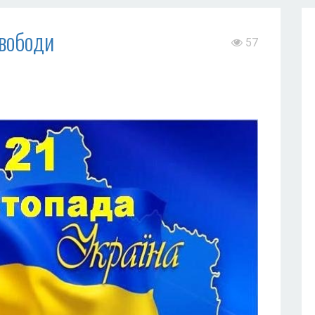
свободи
57