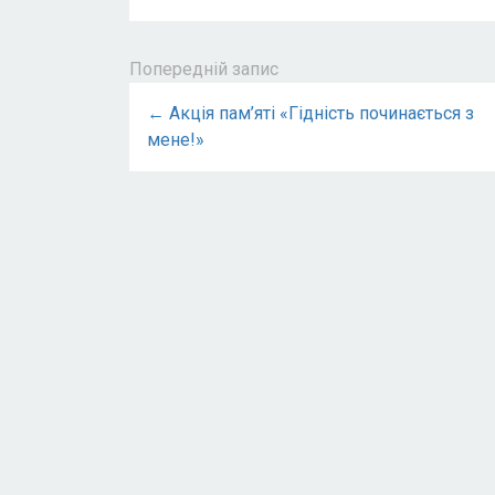
Попередній запис
← Акція пам’яті «Гідність починається з
мене!»