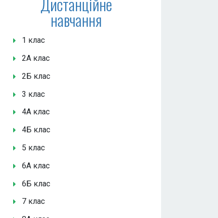
Дистанційне
навчання
1 клас
2А клас
2Б клас
3 клас
4А клас
4Б клас
5 клас
6А клас
6Б клас
7 клас