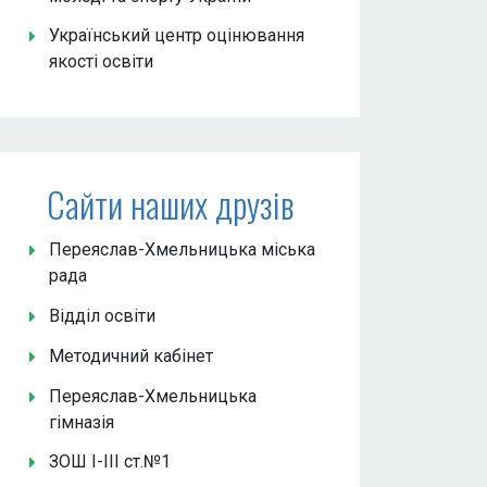
Український центр оцінювання
якості освіти
Сайти наших друзів
Переяслав-Хмельницька міська
рада
Відділ освіти
Методичний кабінет
Переяслав-Хмельницька
гімназія
ЗОШ І-ІІІ ст.№1