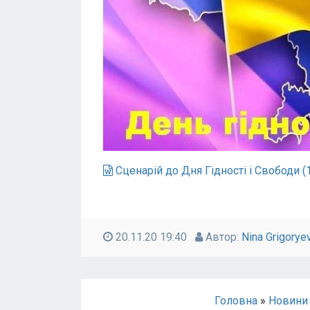
Сценарій до Дня Гідності і Свободи (
20.11.20 19:40
Автор:
Nina Grigorye
Головна
»
Новини