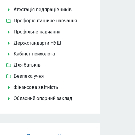
Атестація педпрацівників
Профорієнтаційне навчання
Профільне навчання
Держстандарти НУШ
Кабінет психолога
Для батьків
Безпека учня
Фінансова звітність
Обласний опорний заклад