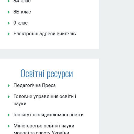
8А клас
8Б клас
9 клас
Електронні адреси вчителів
Освітні ресурси
Педагогічна Преса
Головне управління освіти і
науки
Інститут післядипломної освіти
Міністерство освіти і науки
молоді та спорту України