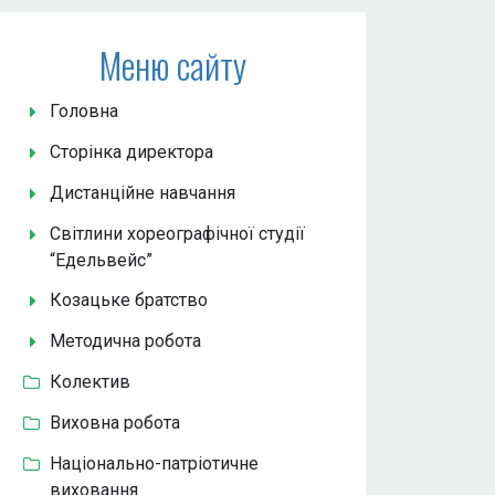
Меню сайту
Головна
Сторінка директора
Дистанційне навчання
Світлини хореографічної студії
“Едельвейс”
Козацьке братство
Методична робота
Колектив
Виховна робота
Національно-патріотичне
виховання