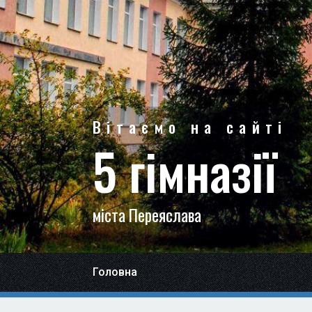
Вітаємо на сайті
5 гімназії
міста Переяслава
Головна