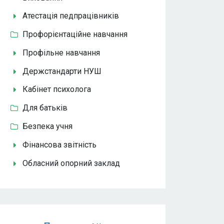
Атестація педпрацівників
Профорієнтаційне навчання
Профільне навчання
Держстандарти НУШ
Кабінет психолога
Для батьків
Безпека учня
Фінансова звітність
Обласний опорний заклад