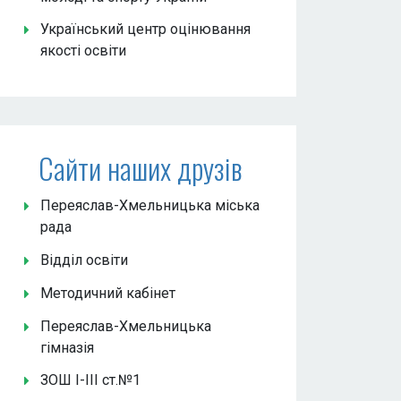
Український центр оцінювання
якості освіти
Сайти наших друзів
Переяслав-Хмельницька міська
рада
Відділ освіти
Методичний кабінет
Переяслав-Хмельницька
гімназія
ЗОШ І-ІІІ ст.№1