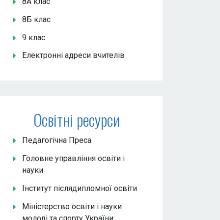
8А клас
8Б клас
9 клас
Електронні адреси вчителів
Освітні ресурси
Педагогічна Преса
Головне управління освіти і
науки
Інститут післядипломної освіти
Міністерство освіти і науки
молоді та спорту України