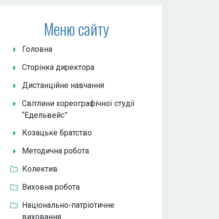
Меню сайту
Головна
Сторінка директора
Дистанційне навчання
Світлини хореографічної студії
“Едельвейс”
Козацьке братство
Методична робота
Колектив
Виховна робота
Національно-патріотичне
виховання