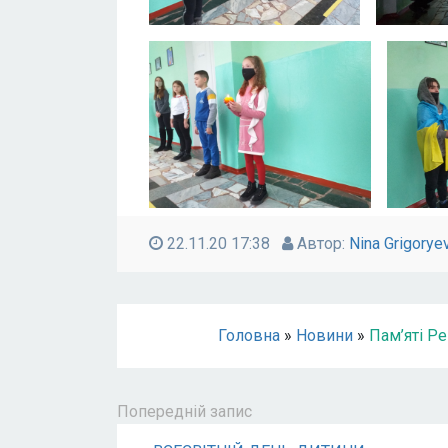
22.11.20 17:38
Автор:
Nina Grigorye
Головна
»
Новини
»
Пам’яті Ре
Попередній запис