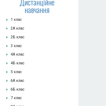
Дистанційне
навчання
1 клас
2А клас
2Б клас
3 клас
4А клас
4Б клас
5 клас
6А клас
6Б клас
7 клас