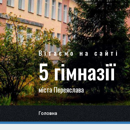
Вітаємо на сайті
5 гімназії
міста Переяслава
Головна