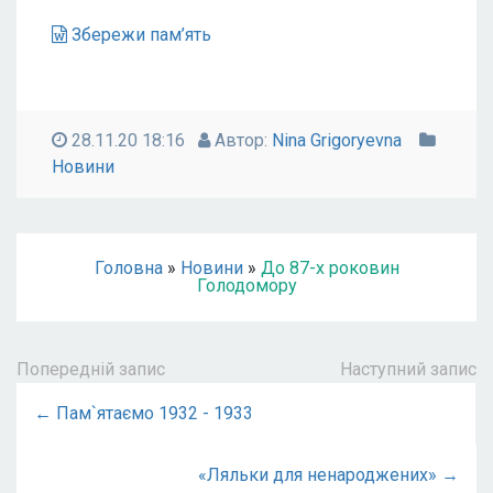
Збережи пам’ять
28.11.20 18:16
Автор:
Nina Grigoryevna
Новини
Головна
»
Новини
»
До 87-х роковин
Голодомору
Попередній запис
Наступний запис
← Пам`ятаємо 1932 - 1933
«Ляльки для ненароджених» →