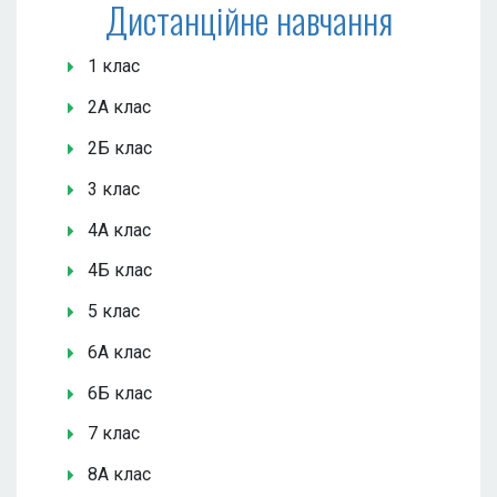
Дистанційне навчання
1 клас
2А клас
2Б клас
3 клас
4А клас
4Б клас
5 клас
6А клас
6Б клас
7 клас
8А клас