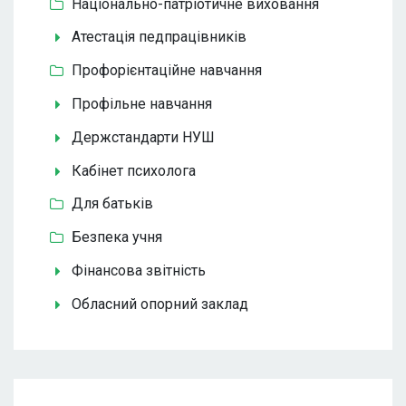
Національно-патріотичне виховання
Атестація педпрацівників
Профорієнтаційне навчання
Профільне навчання
Держстандарти НУШ
Кабінет психолога
Для батьків
Безпека учня
Фінансова звітність
Обласний опорний заклад