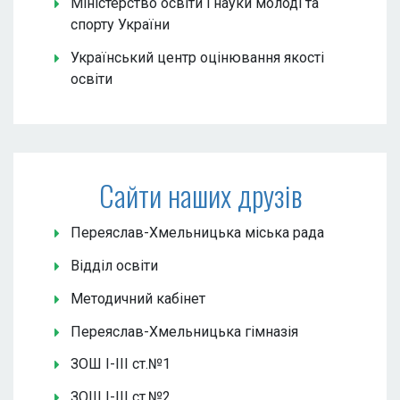
Міністерство освіти і науки молоді та
спорту України
Український центр оцінювання якості
освіти
Сайти наших друзів
Переяслав-Хмельницька міська рада
Відділ освіти
Методичний кабінет
Переяслав-Хмельницька гімназія
ЗОШ І-ІІІ ст.№1
ЗОШ І-ІІІ ст.№2