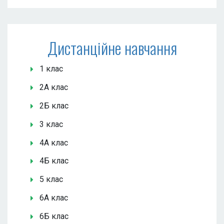
Дистанційне навчання
1 клас
2А клас
2Б клас
3 клас
4А клас
4Б клас
5 клас
6А клас
6Б клас