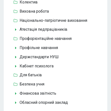
Колектив
Виховна робота
Національно-патріотичне виховання
Атестація педпрацівників
Профорієнтаційне навчання
Профільне навчання
Держстандарти НУШ
Кабінет психолога
Для батьків
Безпека учня
Фінансова звітність
Обласний опорний заклад