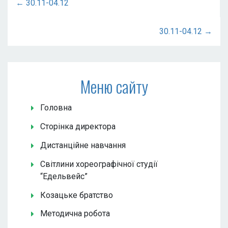
← 30.11-04.12
30.11-04.12 →
Меню сайту
Головна
Сторінка директора
Дистанційне навчання
Світлини хореографічної студії
“Едельвейс”
Козацьке братство
Методична робота