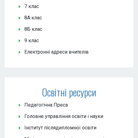
7 клас
8А клас
8Б клас
9 клас
Електронні адреси вчителів
Освітні ресурси
Педагогічна Преса
Головне управління освіти і науки
Інститут післядипломної освіти