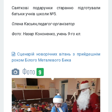
Святкові подарунки старанно підготували
батьки учнів школи №5.
Олена Касьян,педагог-організатор
Фото: Назар Кононенко, учень 9-го кл.
Сценарій новорічних вітань з прийдешнім
роком Білого Металевого Бика
Фото
9