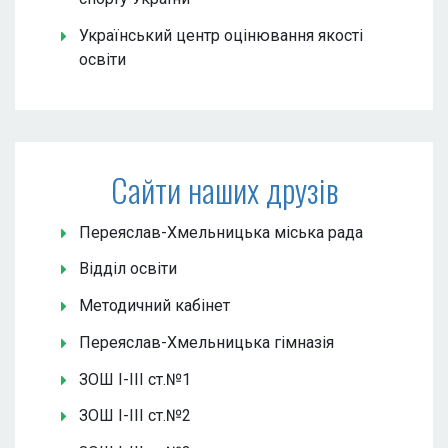
Український центр оцінювання якості
освіти
Сайти наших друзів
Переяслав-Хмельницька міська рада
Відділ освіти
Методичний кабінет
Переяслав-Хмельницька гімназія
ЗОШ І-ІІІ ст.№1
ЗОШ І-ІІІ ст.№2