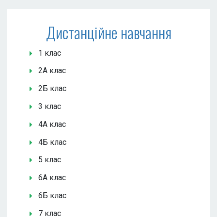
Дистанційне навчання
1 клас
2А клас
2Б клас
3 клас
4А клас
4Б клас
5 клас
6А клас
6Б клас
7 клас