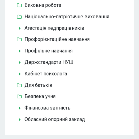
Виховна робота
Національно-патріотичне виховання
Атестація педпрацівників
Профорієнтаційне навчання
Профільне навчання
Держстандарти НУШ
Кабінет психолога
Для батьків
Безпека учня
Фінансова звітність
Обласний опорний заклад