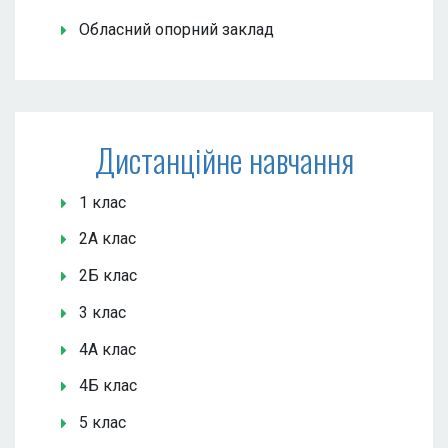
Обласний опорний заклад
Дистанційне навчання
1 клас
2А клас
2Б клас
3 клас
4А клас
4Б клас
5 клас