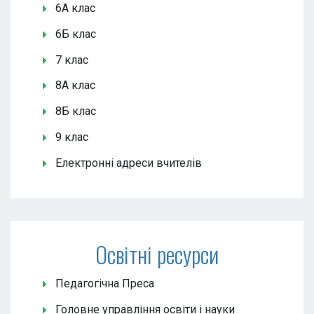
6А клас
6Б клас
7 клас
8А клас
8Б клас
9 клас
Електронні адреси вчителів
Освітні ресурси
Педагогічна Преса
Головне управління освіти і науки