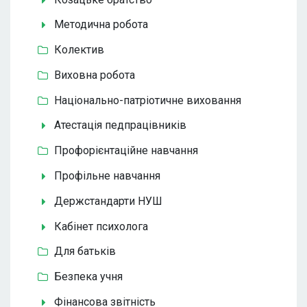
Методична робота
Колектив
Виховна робота
Національно-патріотичне виховання
Атестація педпрацівників
Профорієнтаційне навчання
Профільне навчання
Держстандарти НУШ
Кабінет психолога
Для батьків
Безпека учня
Фінансова звітність