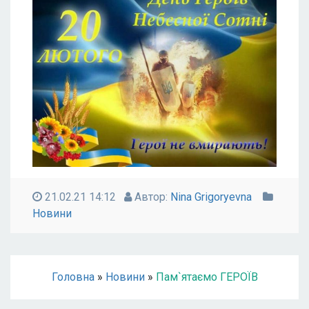
21.02.21 14:12
Автор:
Nina Grigoryevna
Новини
Головна
»
Новини
»
Пам`ятаємо ГЕРОЇВ