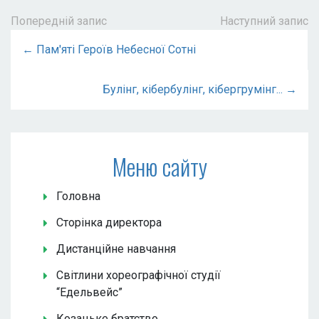
Попередній запис
Наступний запис
← Пам'яті Героїв Небесної Сотні
Булінг, кібербулінг, кібергрумінг... →
Меню сайту
Головна
Сторінка директора
Дистанційне навчання
Світлини хореографічної студії
“Едельвейс”
Козацьке братство