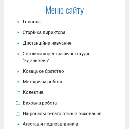
Меню сайту
Головна
Сторінка директора
Дистанційне навчання
Світлини хореографічної студії
“Едельвейс”
Козацьке братство
Методична робота
Колектив
Виховна робота
Національно-патріотичне виховання
Атестація педпрацівників