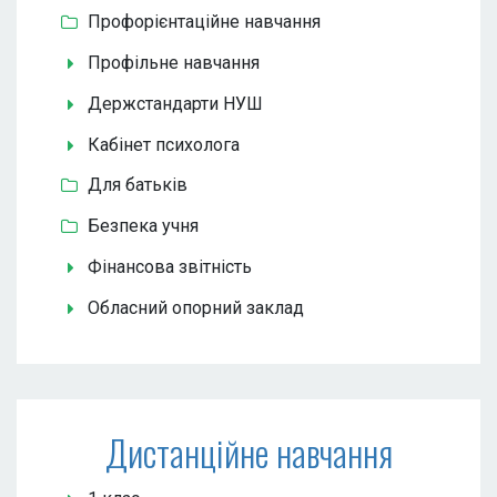
Профорієнтаційне навчання
Профільне навчання
Держстандарти НУШ
Кабінет психолога
Для батьків
Безпека учня
Фінансова звітність
Обласний опорний заклад
Дистанційне навчання