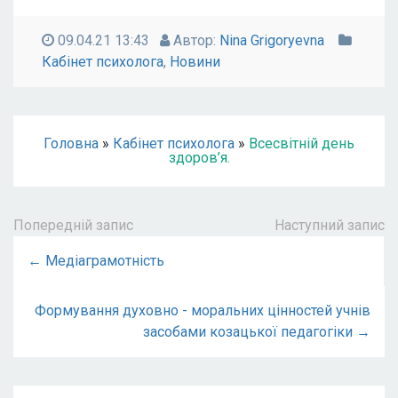
09.04.21 13:43
Автор:
Nina Grigoryevna
Кабінет психолога
,
Новини
Головна
»
Кабінет психолога
»
Всесвітній день
здоров’я.
Попередній запис
Наступний запис
← Медіаграмотність
Формування духовно - моральних цінностей учнів
засобами козацької педагогіки →