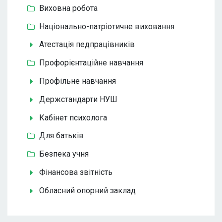
Виховна робота
Національно-патріотичне виховання
Атестація педпрацівників
Профорієнтаційне навчання
Профільне навчання
Держстандарти НУШ
Кабінет психолога
Для батьків
Безпека учня
Фінансова звітність
Обласний опорний заклад