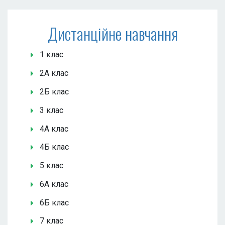
Дистанційне навчання
1 клас
2А клас
2Б клас
3 клас
4А клас
4Б клас
5 клас
6А клас
6Б клас
7 клас