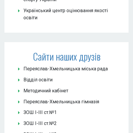
Український центр оцінювання якості
освіти
Сайти наших друзів
Переяслав-Хмельницька міська рада
Відділ освіти
Методичний кабінет
Переяслав-Хмельницька гімназія
ЗОШ І-ІІІ ст.№1
ЗОШ І-ІІІ ст.№2