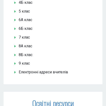
4Б клас
5 клас
6А клас
6Б клас
7 клас
8А клас
8Б клас
9 клас
Електронні адреси вчителів
Освітні ресурси