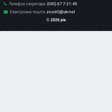
Телефон секретаря:
(045) 67 7-21-49
Електронна пошта:
zooch5@ukr.net
© 2026 рік