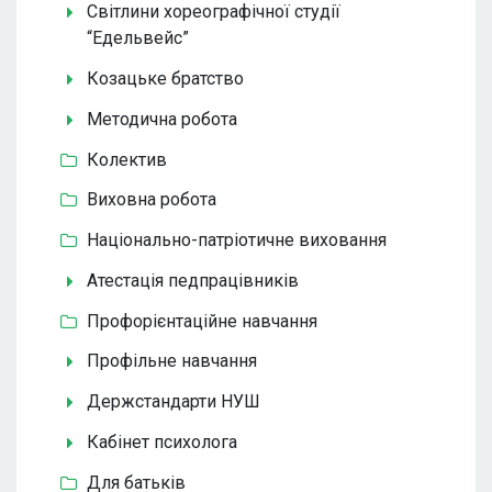
Світлини хореографічної студії
“Едельвейс”
Козацьке братство
Методична робота
Колектив
Виховна робота
Національно-патріотичне виховання
Атестація педпрацівників
Профорієнтаційне навчання
Профільне навчання
Держстандарти НУШ
Кабінет психолога
Для батьків