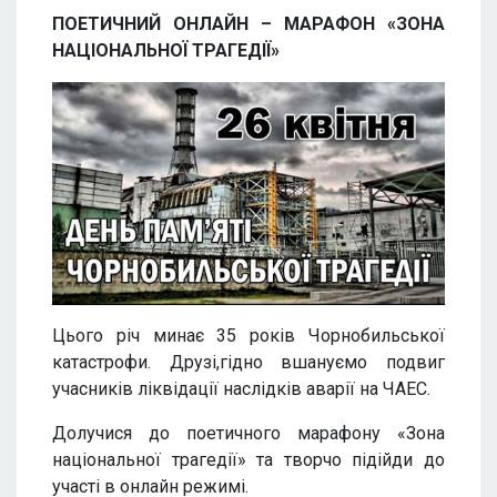
ПОЕТИЧНИЙ ОНЛАЙН – МАРАФОН
«ЗОНА
НАЦІОНАЛЬНОЇ ТРАГЕДІЇ»
Цього річ минає 35 років Чорнобильської
катастрофи. Друзі,гідно вшануємо подвиг
учасників ліквідації наслідків аварії на ЧАЕС.
Долучися до поетичного марафону «Зона
національної трагедії» та творчо підійди до
участі в онлайн режимі.