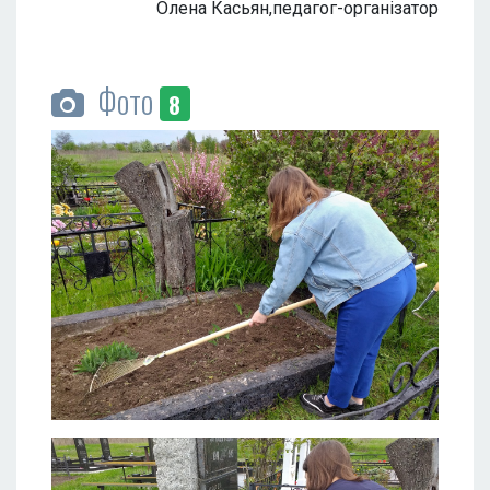
Олена Касьян,педагог-організатор
Фото
8