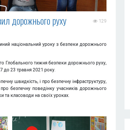
вил дорожнього руху
129
иний національний уроку з безпеки дорожнього
ого Глобального тижня безпеки дорожнього руху,
7 до 23 травня 2021 року.
печну швидкість, і про безпечну інфраструктуру,
 і про безпечну поведінку учасників дорожнього
ки та класоводи на своїх уроках.