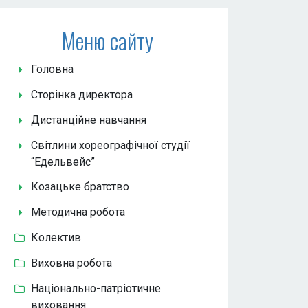
Меню сайту
Головна
Сторінка директора
Дистанційне навчання
Світлини хореографічної студії
“Едельвейс”
Козацьке братство
Методична робота
Колектив
Виховна робота
Національно-патріотичне
виховання