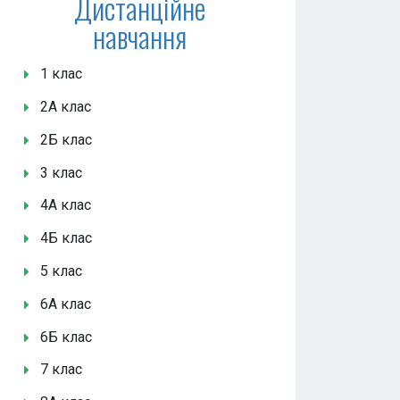
Дистанційне
навчання
1 клас
2А клас
2Б клас
3 клас
4А клас
4Б клас
5 клас
6А клас
6Б клас
7 клас