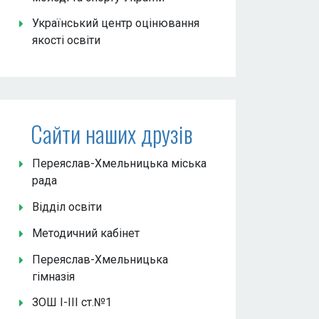
Український центр оцінювання
якості освіти
Сайти наших друзів
Переяслав-Хмельницька міська
рада
Відділ освіти
Методичний кабінет
Переяслав-Хмельницька
гімназія
ЗОШ І-ІІІ ст.№1