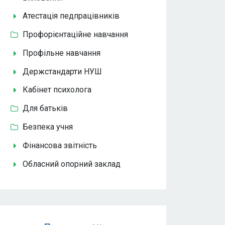
Атестація педпрацівників
Профорієнтаційне навчання
Профільне навчання
Держстандарти НУШ
Кабінет психолога
Для батьків
Безпека учня
Фінансова звітність
Обласний опорний заклад