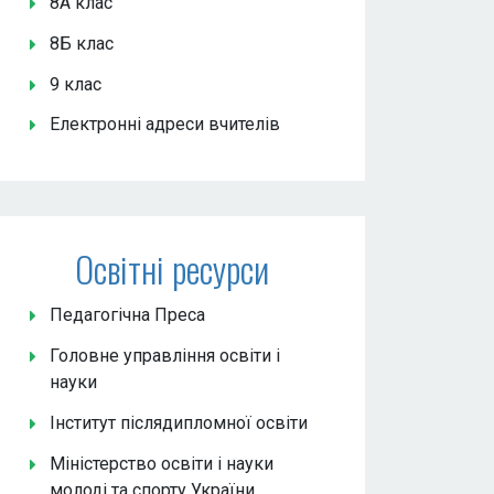
8А клас
8Б клас
9 клас
Електронні адреси вчителів
Освітні ресурси
Педагогічна Преса
Головне управління освіти і
науки
Інститут післядипломної освіти
Міністерство освіти і науки
молоді та спорту України