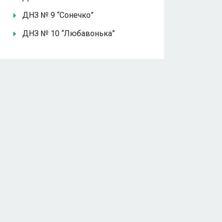
ДНЗ № 9 “Сонечко”
ДНЗ № 10 “Любавонька”