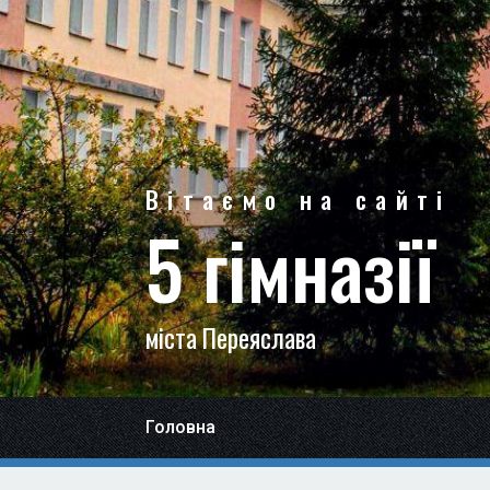
Вітаємо на сайті
5 гімназії
міста Переяслава
Головна