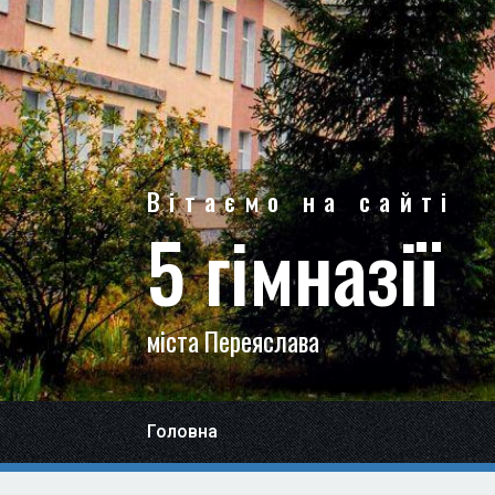
Вітаємо на сайті
5 гімназії
міста Переяслава
Головна