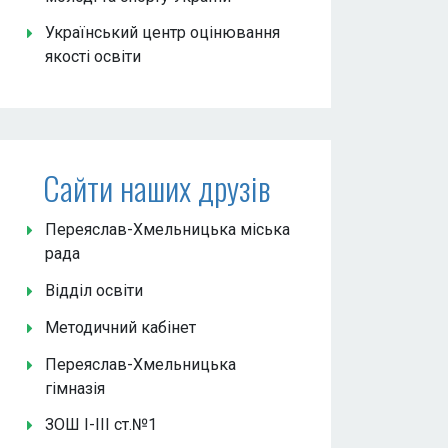
Український центр оцінювання
якості освіти
Сайти наших друзів
Переяслав-Хмельницька міська
рада
Відділ освіти
Методичний кабінет
Переяслав-Хмельницька
гімназія
ЗОШ І-ІІІ ст.№1