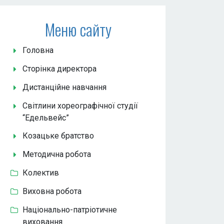
Меню сайту
Головна
Сторінка директора
Дистанційне навчання
Світлини хореографічної студії
“Едельвейс”
Козацьке братство
Методична робота
Колектив
Виховна робота
Національно-патріотичне
виховання