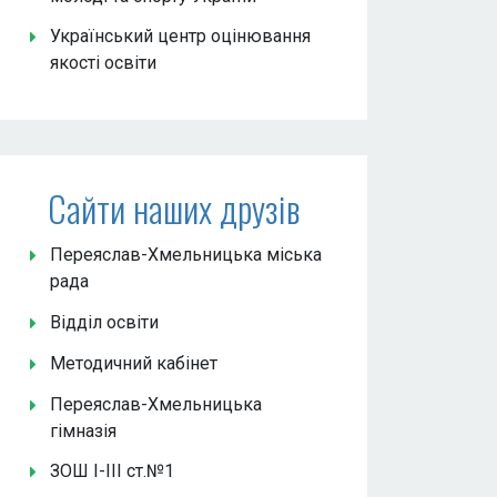
Український центр оцінювання
якості освіти
Сайти наших друзів
Переяслав-Хмельницька міська
рада
Відділ освіти
Методичний кабінет
Переяслав-Хмельницька
гімназія
ЗОШ І-ІІІ ст.№1