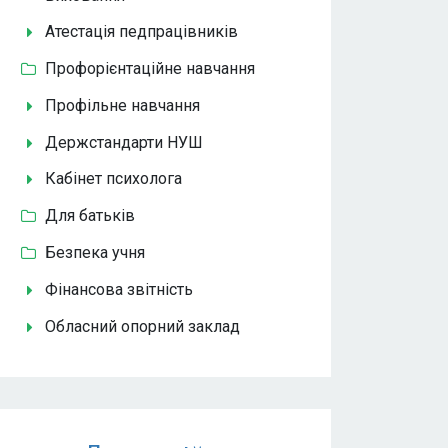
Атестація педпрацівників
Профорієнтаційне навчання
Профільне навчання
Держстандарти НУШ
Кабінет психолога
Для батьків
Безпека учня
Фінансова звітність
Обласний опорний заклад