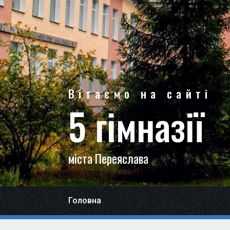
Вітаємо на сайті
5 гімназії
міста Переяслава
Головна