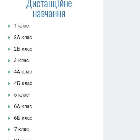
Дистанційне
навчання
1 клас
2А клас
2Б клас
3 клас
4А клас
4Б клас
5 клас
6А клас
6Б клас
7 клас