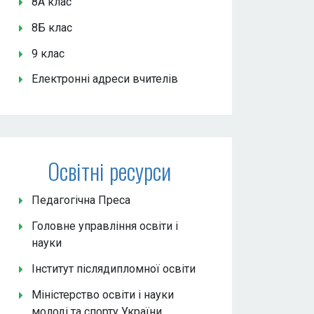
8А клас
8Б клас
9 клас
Електронні адреси вчителів
Освітні ресурси
Педагогічна Преса
Головне управління освіти і
науки
Інститут післядипломної освіти
Міністерство освіти і науки
молоді та спорту України