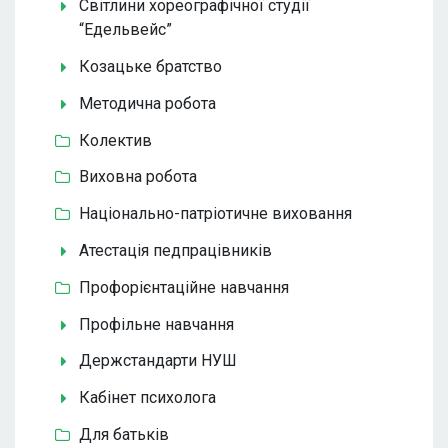
Світлини хореографічної студії
“Едельвейс”
Козацьке братство
Методична робота
Колектив
Виховна робота
Національно-патріотичне виховання
Атестація педпрацівників
Профорієнтаційне навчання
Профільне навчання
Держстандарти НУШ
Кабінет психолога
Для батьків