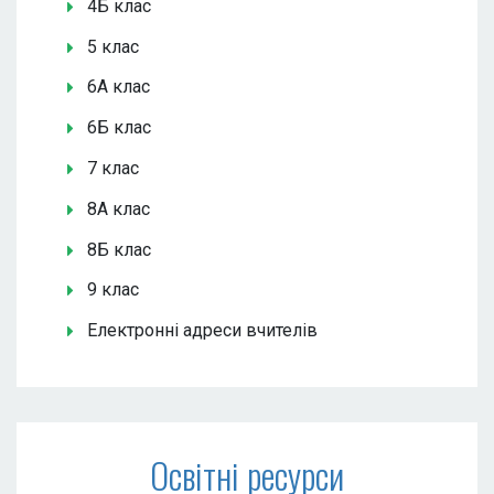
4Б клас
5 клас
6А клас
6Б клас
7 клас
8А клас
8Б клас
9 клас
Електронні адреси вчителів
Освітні ресурси