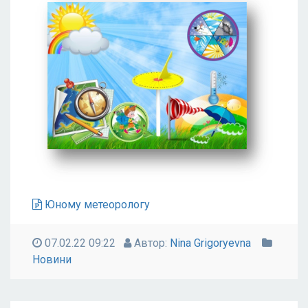
Юному метеорологу
07.02.22 09:22
Автор:
Nina Grigoryevna
Новини