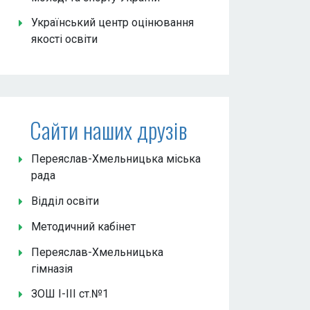
Український центр оцінювання
якості освіти
Сайти наших друзів
Переяслав-Хмельницька міська
рада
Відділ освіти
Методичний кабінет
Переяслав-Хмельницька
гімназія
ЗОШ І-ІІІ ст.№1