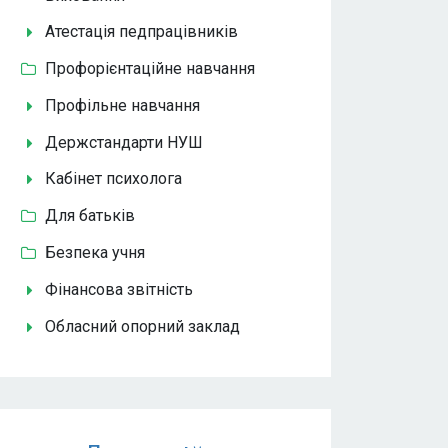
Атестація педпрацівників
Профорієнтаційне навчання
Профільне навчання
Держстандарти НУШ
Кабінет психолога
Для батьків
Безпека учня
Фінансова звітність
Обласний опорний заклад