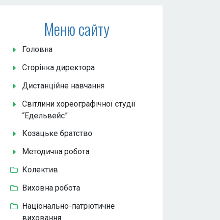
Меню сайту
Головна
Сторінка директора
Дистанційне навчання
Світлини хореографічної студії
“Едельвейс”
Козацьке братство
Методична робота
Колектив
Виховна робота
Національно-патріотичне
виховання