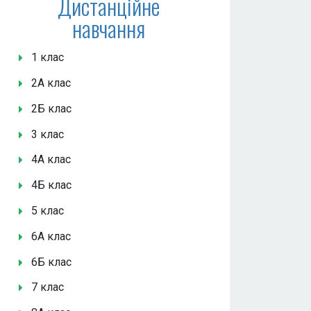
Дистанційне
навчання
1 клас
2А клас
2Б клас
3 клас
4А клас
4Б клас
5 клас
6А клас
6Б клас
7 клас