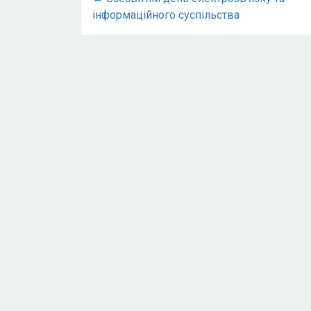
інформаційного суспільства