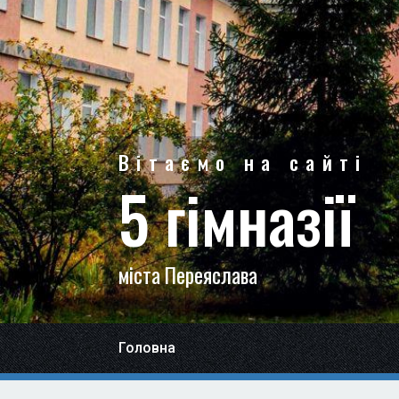
Вітаємо на сайті
5 гімназії
міста Переяслава
Головна