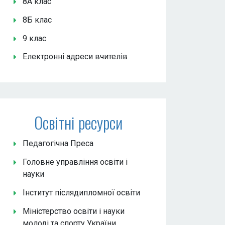
8А клас
8Б клас
9 клас
Електронні адреси вчителів
Освітні ресурси
Педагогічна Преса
Головне управління освіти і
науки
Інститут післядипломної освіти
Міністерство освіти і науки
молоді та спорту України