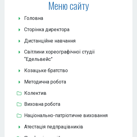
Меню сайту
Головна
Сторінка директора
Дистанційне навчання
Світлини хореографічної студії
“Едельвейс”
Козацьке братство
Методична робота
Колектив
Виховна робота
Національно-патріотичне виховання
Атестація педпрацівників