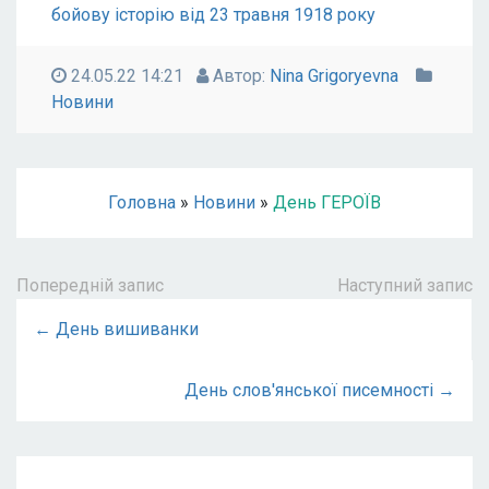
бойову історію від 23 травня 1918 року
24.05.22 14:21
Автор:
Nina Grigoryevna
Новини
Головна
»
Новини
»
День ГЕРОЇВ
Попередній запис
Наступний запис
← День вишиванки
День слов'янської писемності →