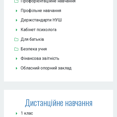
Профорієнтаційне навчання
Профільне навчання
Держстандарти НУШ
Кабінет психолога
Для батьків
Безпека учня
Фінансова звітність
Обласний опорний заклад
Дистанційне навчання
1 клас