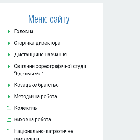
Меню сайту
Головна
Сторінка директора
Дистанційне навчання
Світлини хореографічної студії
“Едельвейс”
Козацьке братство
Методична робота
Колектив
Виховна робота
Національно-патріотичне
виховання