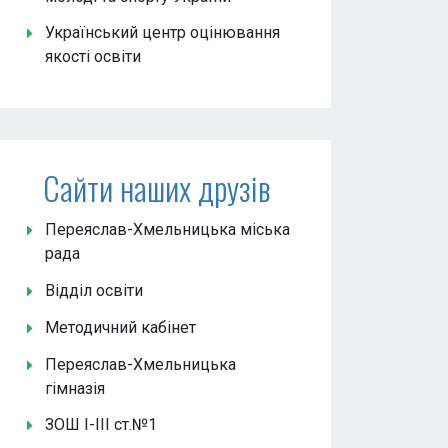
Український центр оцінювання
якості освіти
Сайти наших друзів
Переяслав-Хмельницька міська
рада
Відділ освіти
Методичний кабінет
Переяслав-Хмельницька
гімназія
ЗОШ І-ІІІ ст.№1