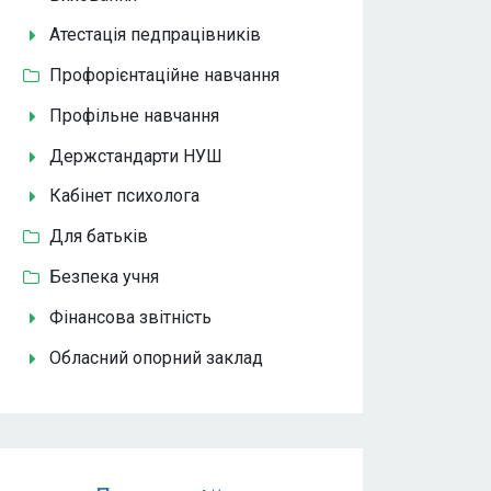
Атестація педпрацівників
Профорієнтаційне навчання
Профільне навчання
Держстандарти НУШ
Кабінет психолога
Для батьків
Безпека учня
Фінансова звітність
Обласний опорний заклад