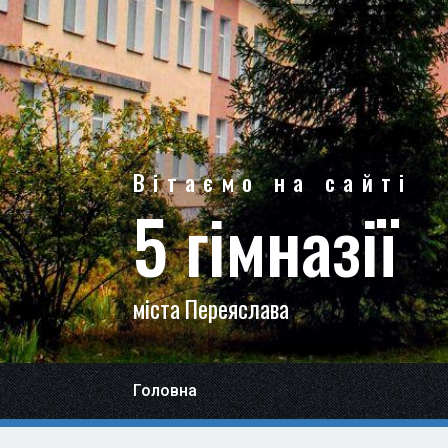
Вітаємо на сайті
5 гімназії
міста Переяслава
Головна