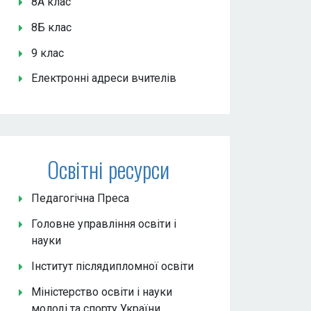
8А клас
8Б клас
9 клас
Електронні адреси вчителів
Освітні ресурси
Педагогічна Преса
Головне управління освіти і
науки
Інститут післядипломної освіти
Міністерство освіти і науки
молоді та спорту України