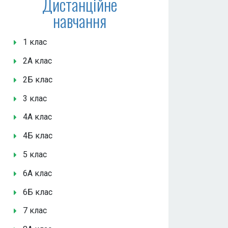
Дистанційне
навчання
1 клас
2А клас
2Б клас
3 клас
4А клас
4Б клас
5 клас
6А клас
6Б клас
7 клас