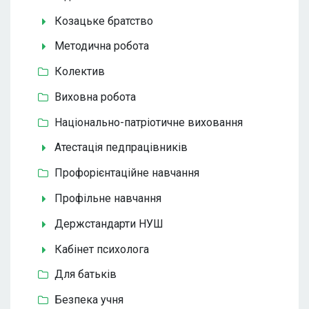
Козацьке братство
Методична робота
Колектив
Виховна робота
Національно-патріотичне виховання
Атестація педпрацівників
Профорієнтаційне навчання
Профільне навчання
Держстандарти НУШ
Кабінет психолога
Для батьків
Безпека учня