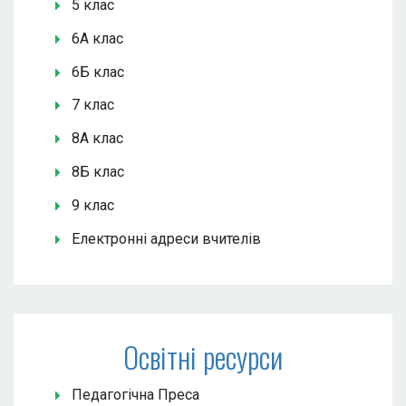
5 клас
6А клас
6Б клас
7 клас
8А клас
8Б клас
9 клас
Електронні адреси вчителів
Освітні ресурси
Педагогічна Преса