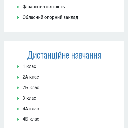
Фінансова звітність
Обласний опорний заклад
Дистанційне навчання
1 клас
2А клас
2Б клас
3 клас
4А клас
4Б клас