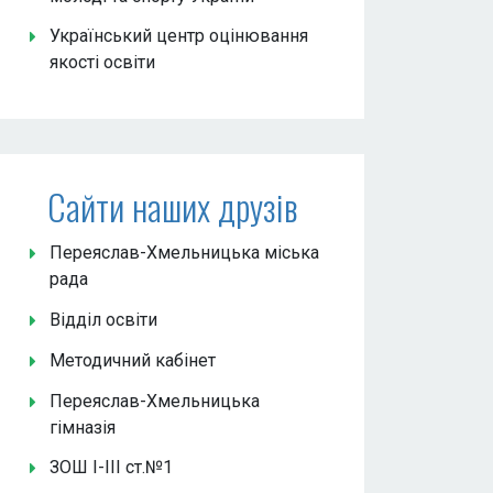
Український центр оцінювання
якості освіти
Сайти наших друзів
Переяслав-Хмельницька міська
рада
Відділ освіти
Методичний кабінет
Переяслав-Хмельницька
гімназія
ЗОШ І-ІІІ ст.№1