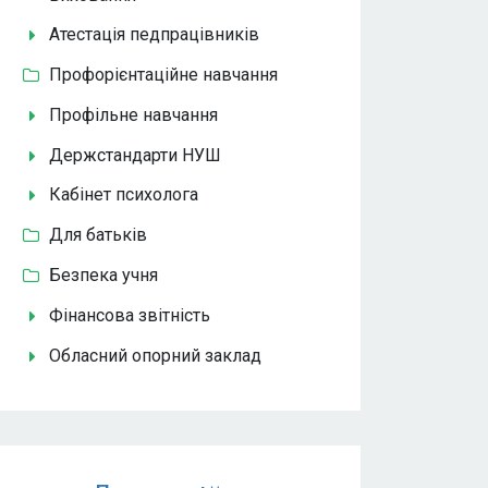
Атестація педпрацівників
Профорієнтаційне навчання
Профільне навчання
Держстандарти НУШ
Кабінет психолога
Для батьків
Безпека учня
Фінансова звітність
Обласний опорний заклад