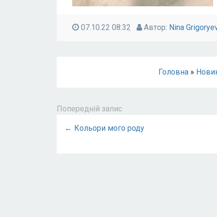
07.10.22 08:32
Автор:
Nina Grigorye
Головна
»
Нови
Попередній запис
← Кольори мого роду