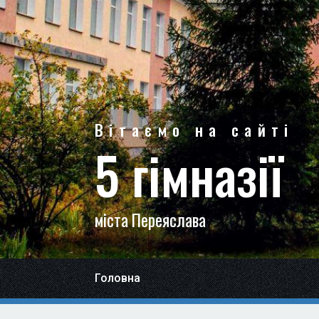
Вітаємо на сайті
5 гімназії
міста Переяслава
Головна