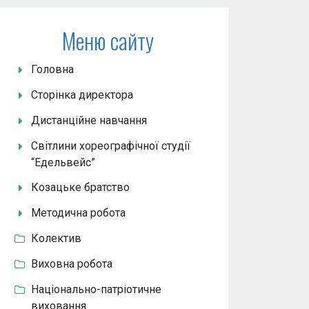
Меню сайту
Головна
Сторінка директора
Дистанційне навчання
Світлини хореографічної студії
“Едельвейс”
Козацьке братство
Методична робота
Колектив
Виховна робота
Національно-патріотичне
виховання