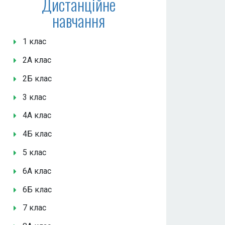
Дистанційне
навчання
1 клас
2А клас
2Б клас
3 клас
4А клас
4Б клас
5 клас
6А клас
6Б клас
7 клас