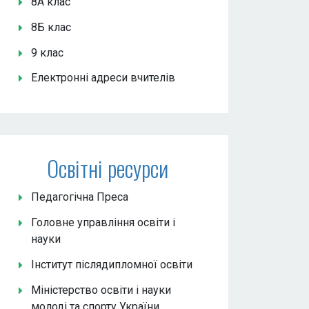
8А клас
8Б клас
9 клас
Електронні адреси вчителів
Освітні ресурси
Педагогічна Преса
Головне управління освіти і
науки
Інститут післядипломної освіти
Міністерство освіти і науки
молоді та спорту України