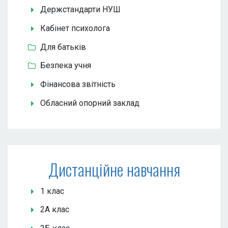
Держстандарти НУШ
Кабінет психолога
Для батьків
Безпека учня
Фінансова звітність
Обласний опорний заклад
Дистанційне навчання
1 клас
2А клас