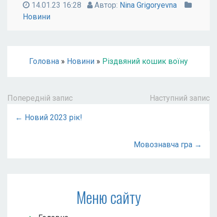
14.01.23 16:28
Автор:
Nina Grigoryevna
Новини
Головна
»
Новини
»
Різдвяний кошик воїну
Попередній запис
Наступний запис
← Новий 2023 рік!
Мовознавча гра →
Меню сайту