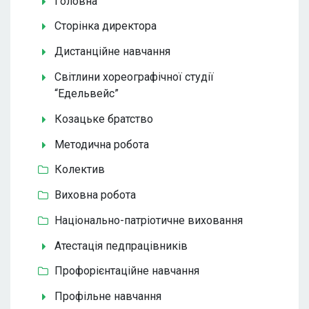
Головна
Сторінка директора
Дистанційне навчання
Світлини хореографічної студії
“Едельвейс”
Козацьке братство
Методична робота
Колектив
Виховна робота
Національно-патріотичне виховання
Атестація педпрацівників
Профорієнтаційне навчання
Профільне навчання