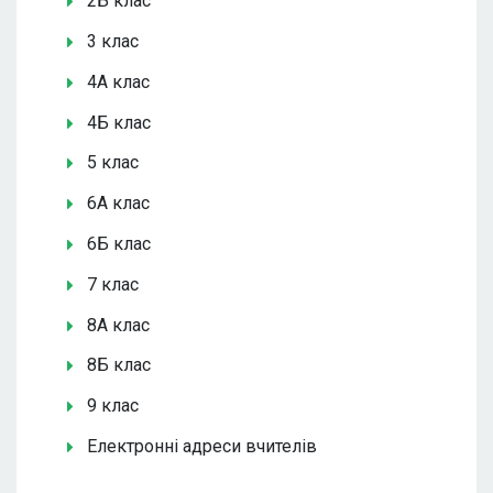
2Б клас
3 клас
4А клас
4Б клас
5 клас
6А клас
6Б клас
7 клас
8А клас
8Б клас
9 клас
Електронні адреси вчителів