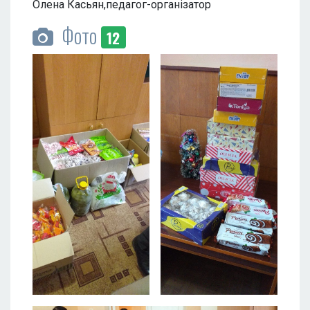
Олена Касьян,педагог-організатор
Фото
12