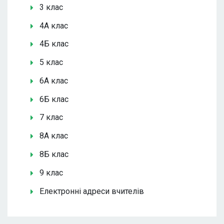
3 клас
4А клас
4Б клас
5 клас
6А клас
6Б клас
7 клас
8А клас
8Б клас
9 клас
Електронні адреси вчителів