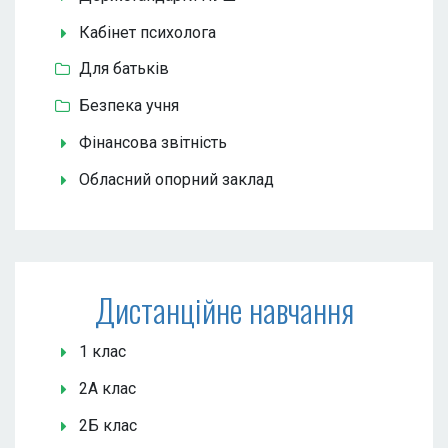
Кабінет психолога
Для батьків
Безпека учня
Фінансова звітність
Обласний опорний заклад
Дистанційне навчання
1 клас
2А клас
2Б клас