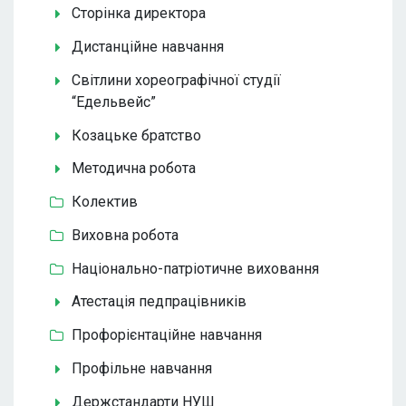
Сторінка директора
Дистанційне навчання
Світлини хореографічної студії
“Едельвейс”
Козацьке братство
Методична робота
Колектив
Виховна робота
Національно-патріотичне виховання
Атестація педпрацівників
Профорієнтаційне навчання
Профільне навчання
Держстандарти НУШ