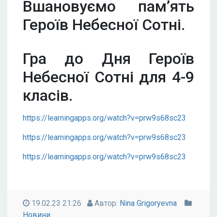
Вшановуємо пам’ять
Героїв Небесної Сотні.
Гра до Дня Героїв
Небесної Сотні для 4-9
класів.
https://learningapps.org/watch?v=prw9s68sc23
https://learningapps.org/watch?v=prw9s68sc23
https://learningapps.org/watch?v=prw9s68sc23
19.02.23 21:26
Автор:
Nina Grigoryevna
Новини