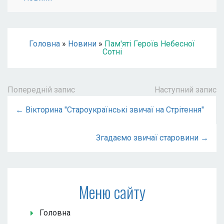
Головна
»
Новини
»
Пам'яті Героїв Небесної
Сотні
Попередній запис
Наступний запис
← Вікторина "Староукраїнські звичаї на Стрітення"
Згадаємо звичаї старовини →
Меню сайту
Головна