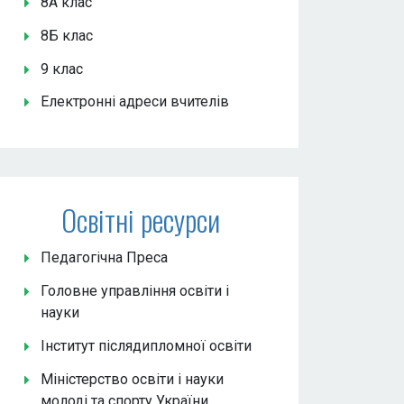
8А клас
8Б клас
9 клас
Електронні адреси вчителів
Освітні ресурси
Педагогічна Преса
Головне управління освіти і
науки
Інститут післядипломної освіти
Міністерство освіти і науки
молоді та спорту України