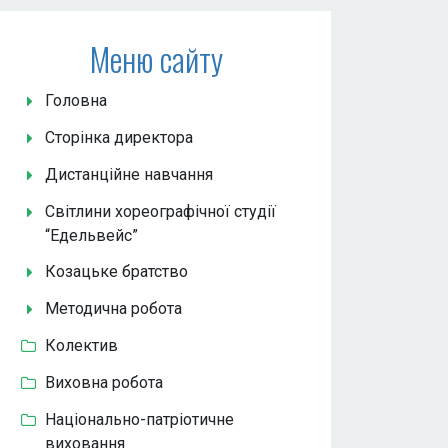
Меню сайту
Головна
Сторінка директора
Дистанційне навчання
Світлини хореографічної студії
“Едельвейс”
Козацьке братство
Методична робота
Колектив
Виховна робота
Національно-патріотичне
виховання