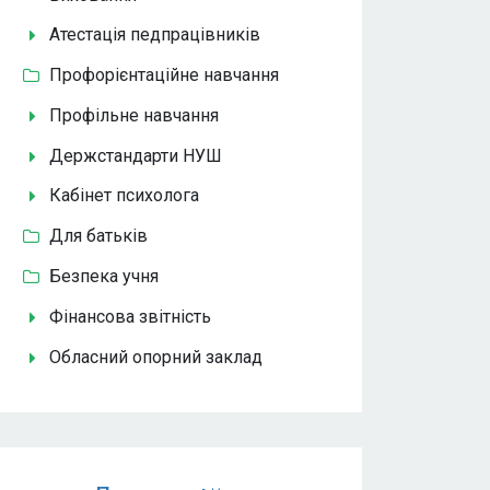
Атестація педпрацівників
Профорієнтаційне навчання
Профільне навчання
Держстандарти НУШ
Кабінет психолога
Для батьків
Безпека учня
Фінансова звітність
Обласний опорний заклад