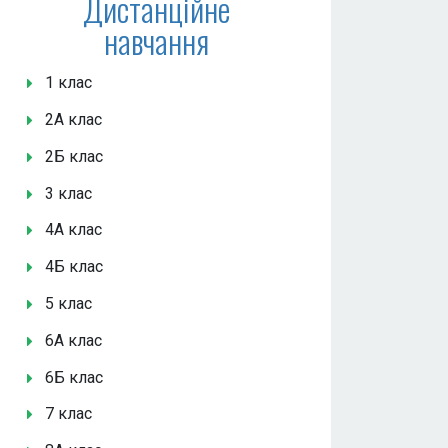
Дистанційне
навчання
1 клас
2А клас
2Б клас
3 клас
4А клас
4Б клас
5 клас
6А клас
6Б клас
7 клас