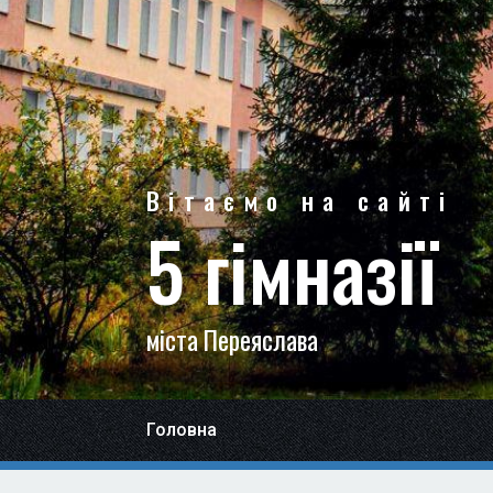
Вітаємо на сайті
5 гімназії
міста Переяслава
Головна