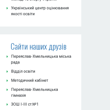
Український центр оцінювання
якості освіти
Сайти наших друзів
Переяслав-Хмельницька міська
рада
Відділ освіти
Методичний кабінет
Переяслав-Хмельницька
гімназія
ЗОШ І-ІІІ ст.№1