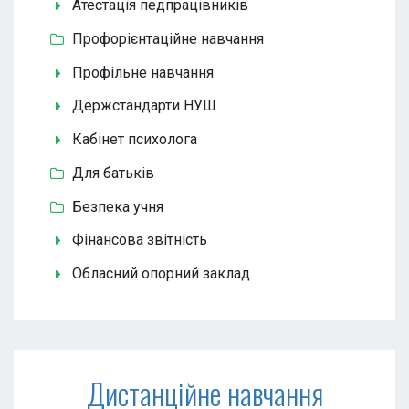
Атестація педпрацівників
Профорієнтаційне навчання
Профільне навчання
Держстандарти НУШ
Кабінет психолога
Для батьків
Безпека учня
Фінансова звітність
Обласний опорний заклад
Дистанційне навчання