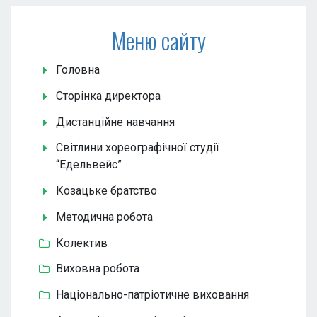
Меню сайту
Головна
Сторінка директора
Дистанційне навчання
Світлини хореографічної студії
“Едельвейс”
Козацьке братство
Методична робота
Колектив
Виховна робота
Національно-патріотичне виховання