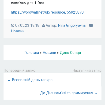
слов’ян» для 1-9кл.
https://wordwall.net/uk/resource/55925870
07.05.23 19:18
Автор:
Nina Grigoryevna
Новини
Головна
»
Новини
»
День Сонця
Попередній запис
Наступний запис
← Всесвітній день тапира
До Дня пам’яті та примирення →