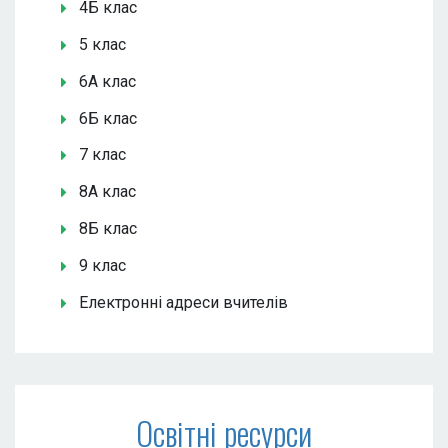
4Б клас
5 клас
6А клас
6Б клас
7 клас
8А клас
8Б клас
9 клас
Електронні адреси вчителів
Освітні ресурси