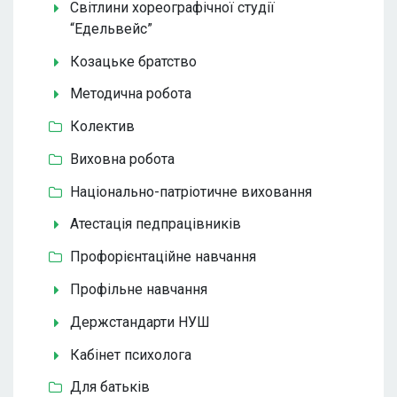
Світлини хореографічної студії
“Едельвейс”
Козацьке братство
Методична робота
Колектив
Виховна робота
Національно-патріотичне виховання
Атестація педпрацівників
Профорієнтаційне навчання
Профільне навчання
Держстандарти НУШ
Кабінет психолога
Для батьків