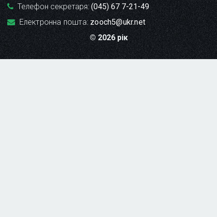
Телефон секретаря:
(045) 67 7-21-49
Електронна пошта:
zooch5@ukr.net
© 2026 рік