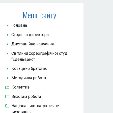
Меню сайту
Головна
Сторінка директора
Дистанційне навчання
Світлини хореографічної студії
“Едельвейс”
Козацьке братство
Методична робота
Колектив
Виховна робота
Національно-патріотичне
виховання