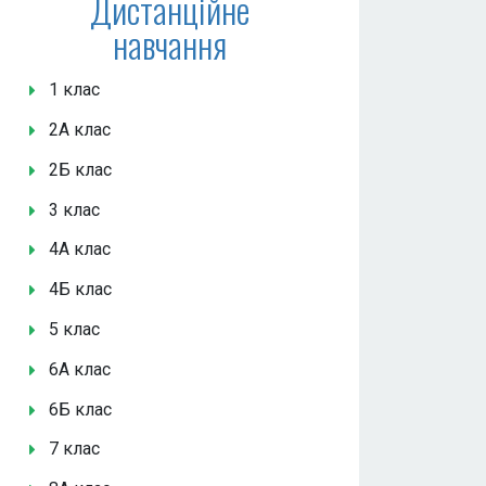
Дистанційне
навчання
1 клас
2А клас
2Б клас
3 клас
4А клас
4Б клас
5 клас
6А клас
6Б клас
7 клас