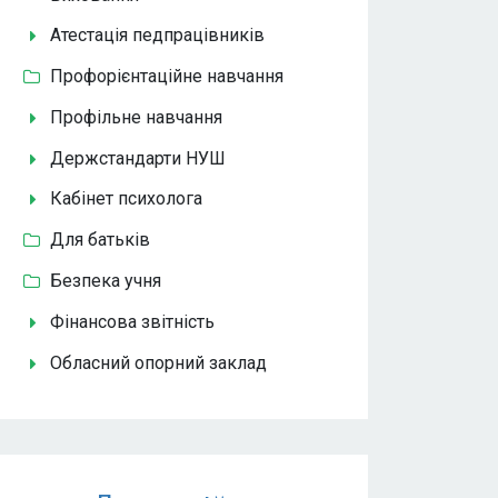
Атестація педпрацівників
Профорієнтаційне навчання
Профільне навчання
Держстандарти НУШ
Кабінет психолога
Для батьків
Безпека учня
Фінансова звітність
Обласний опорний заклад