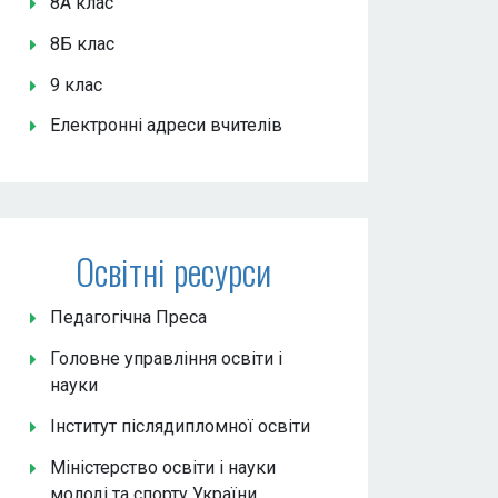
8А клас
8Б клас
9 клас
Електронні адреси вчителів
Освітні ресурси
Педагогічна Преса
Головне управління освіти і
науки
Інститут післядипломної освіти
Міністерство освіти і науки
молоді та спорту України