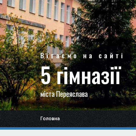
Вітаємо на сайті
5 гімназії
міста Переяслава
Головна