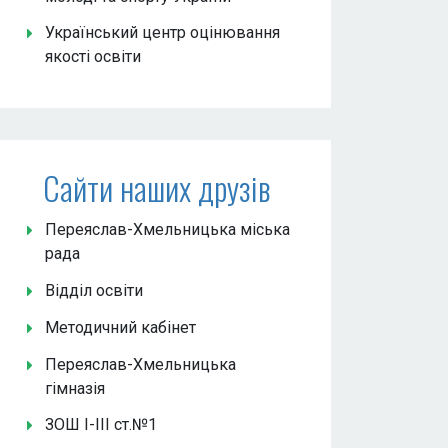
Український центр оцінювання
якості освіти
Сайти наших друзів
Переяслав-Хмельницька міська
рада
Відділ освіти
Методичний кабінет
Переяслав-Хмельницька
гімназія
ЗОШ І-ІІІ ст.№1