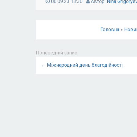
06.09.23 13:30
Автор:
Nina Grigorye
Головна
»
Нови
Попередній запис
← Міжнародний день благодійності.