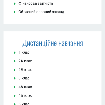
Фінансова звітність
Обласний опорний заклад
Дистанційне навчання
1 клас
2А клас
2Б клас
3 клас
4А клас
4Б клас
5 клас