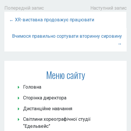
Попередній запис
Наступний запис
← XR-виставка продовжує працювати
Вчимося правильно сортувати вторинну сировину
→
Меню сайту
Головна
Сторінка директора
Дистанційне навчання
Світлини хореографічної студії
“Едельвейс”