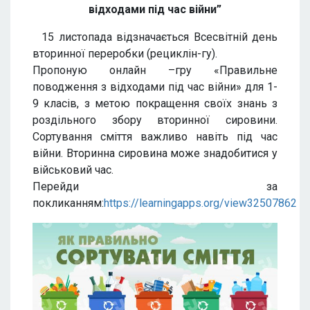
відходами під час війни”
15 листопада відзначається Всесвітній день
вторинної переробки (рециклін-гу).
Пропоную онлайн –гру «Правильне
поводження з відходами під час війни» для 1-
9 класів, з метою покращення своїх знань з
роздільного збору вторинної сировини.
Сортування сміття важливо навіть під час
війни. Вторинна сировина може знадобитися у
військовий час.
Перейди за
покликанням:
https://learningapps.org/view32507862