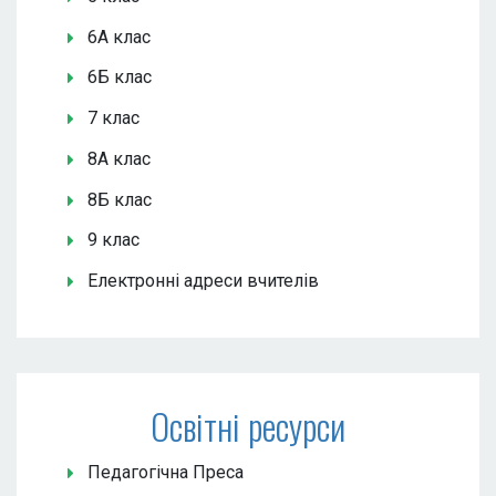
6А клас
6Б клас
7 клас
8А клас
8Б клас
9 клас
Електронні адреси вчителів
Освітні ресурси
Педагогічна Преса