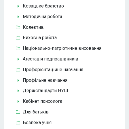
Козацьке братство
Методична робота
Колектив
Виховна робота
Національно-патріотичне виховання
Атестація педпрацівників
Профорієнтаційне навчання
Профільне навчання
Держстандарти НУШ
Кабінет психолога
Для батьків
Безпека учня