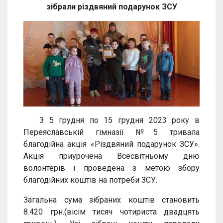
зібрали різдвяний подарунок ЗСУ
З 5 грудня по 15 грудня 2023 року в
Переяславській гімназії №5 тривала
благодійна акція «Різдвяний подарунок ЗСУ».
Акція приурочена Всесвітньому дню
волонтерів і проведена з метою збору
благодійних коштів на потреби ЗСУ.
Загальна сума зібраних коштів становить
8.420 грн.(вісім тисяч чотириста двадцять