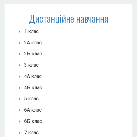
Дистанційне навчання
1 клас
2А клас
2Б клас
3 клас
4А клас
4Б клас
5 клас
6А клас
6Б клас
7 клас