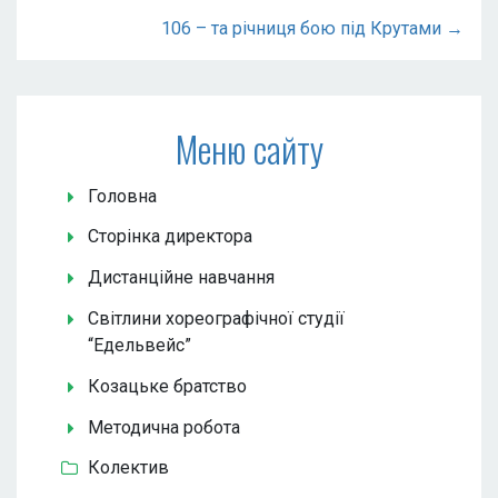
106 – та річниця бою під Крутами →
Меню сайту
Головна
Сторінка директора
Дистанційне навчання
Світлини хореографічної студії
“Едельвейс”
Козацьке братство
Методична робота
Колектив