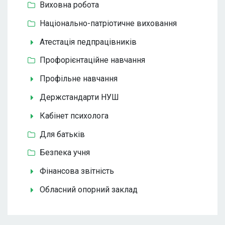
Виховна робота
Національно-патріотичне виховання
Атестація педпрацівників
Профорієнтаційне навчання
Профільне навчання
Держстандарти НУШ
Кабінет психолога
Для батьків
Безпека учня
Фінансова звітність
Обласний опорний заклад