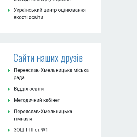
Український центр оцінювання
якості освіти
Сайти наших друзів
Переяслав-Хмельницька міська
рада
Відділ освіти
Методичний кабінет
Переяслав-Хмельницька
гімназія
ЗОШ І-ІІІ ст.№1