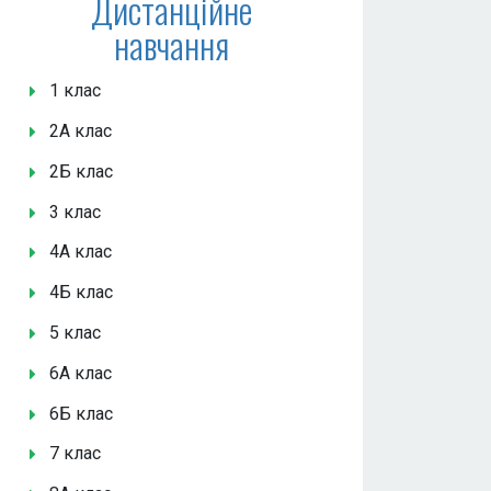
Дистанційне
навчання
1 клас
2А клас
2Б клас
3 клас
4А клас
4Б клас
5 клас
6А клас
6Б клас
7 клас