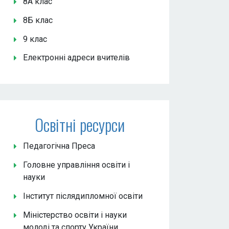
8А клас
8Б клас
9 клас
Електронні адреси вчителів
Освітні ресурси
Педагогічна Преса
Головне управління освіти і
науки
Інститут післядипломної освіти
Міністерство освіти і науки
молоді та спорту України