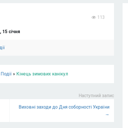
113
 15 січня
дії
»
Події
»
Кінець зимових канікул
Наступний запис
Виховні заходи до Дня соборності України
→