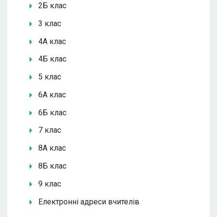
2Б клас
3 клас
4А клас
4Б клас
5 клас
6А клас
6Б клас
7 клас
8А клас
8Б клас
9 клас
Електронні адреси вчителів