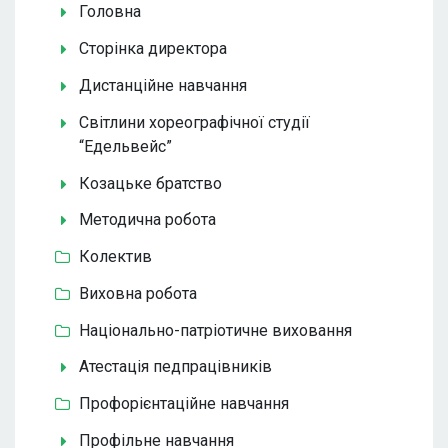
Головна
Сторінка директора
Дистанційне навчання
Світлини хореографічної студії
“Едельвейс”
Козацьке братство
Методична робота
Колектив
Виховна робота
Національно-патріотичне виховання
Атестація педпрацівників
Профорієнтаційне навчання
Профільне навчання