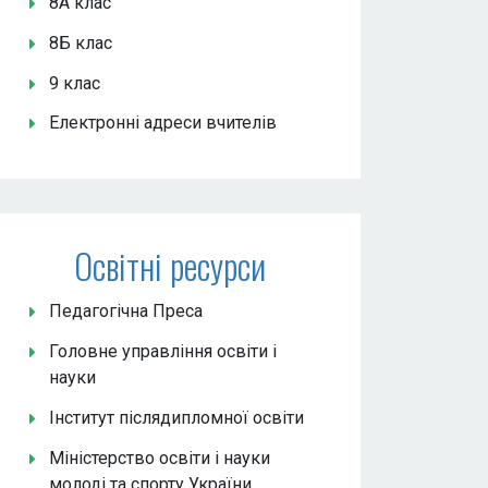
8А клас
8Б клас
9 клас
Електронні адреси вчителів
Освітні ресурси
Педагогічна Преса
Головне управління освіти і
науки
Інститут післядипломної освіти
Міністерство освіти і науки
молоді та спорту України