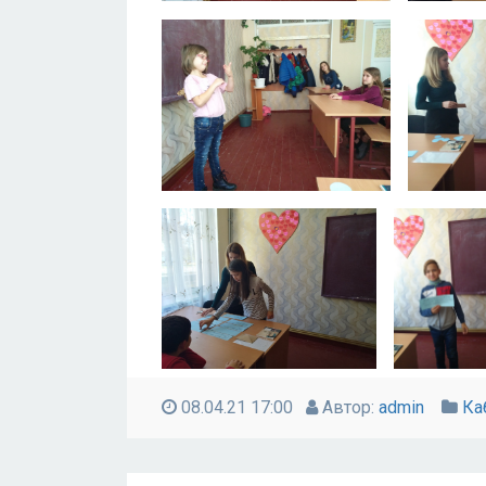
08.04.21 17:00
Автор:
admin
Ка