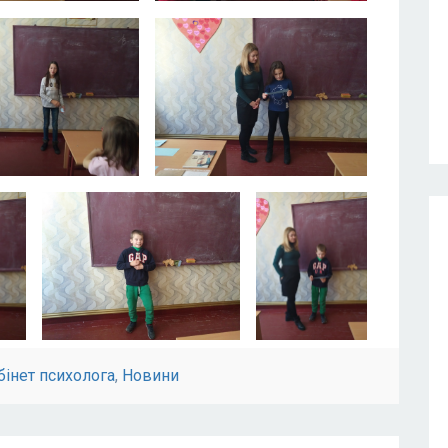
бінет психолога
,
Новини