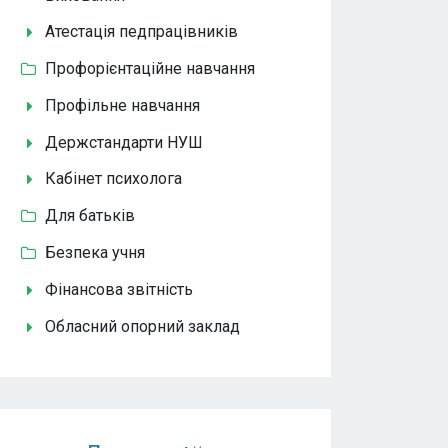
Атестація педпрацівників
Профорієнтаційне навчання
Профільне навчання
Держстандарти НУШ
Кабінет психолога
Для батьків
Безпека учня
Фінансова звітність
Обласний опорний заклад