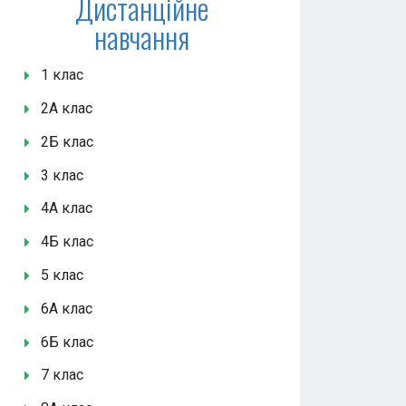
Дистанційне
навчання
1 клас
2А клас
2Б клас
3 клас
4А клас
4Б клас
5 клас
6А клас
6Б клас
7 клас