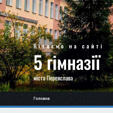
Вітаємо на сайті
5 гімназії
міста Переяслава
Головна