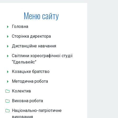
Меню сайту
Головна
Сторінка директора
Дистанційне навчання
Світлини хореографічної студії
“Едельвейс”
Козацьке братство
Методична робота
Колектив
Виховна робота
Національно-патріотичне
виховання