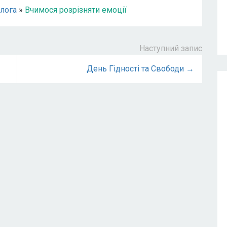
олога
»
Вчимося розрізняти емоції
Наступний запис
День Гідності та Свободи →