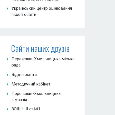
Український центр оцінювання
якості освіти
Сайти наших друзів
Переяслав-Хмельницька міська
рада
Відділ освіти
Методичний кабінет
Переяслав-Хмельницька
гімназія
ЗОШ І-ІІІ ст.№1