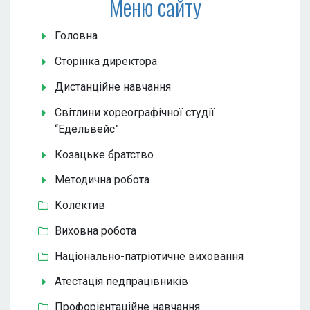
Меню сайту
Головна
Сторінка директора
Дистанційне навчання
Світлини хореографічної студії
“Едельвейс”
Козацьке братство
Методична робота
Колектив
Виховна робота
Національно-патріотичне виховання
Атестація педпрацівників
Профорієнтаційне навчання