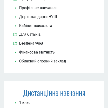
Профільне навчання
Держстандарти НУШ
Кабінет психолога
Для батьків
Безпека учня
Фінансова звітність
Обласний опорний заклад
Дистанційне навчання
1 клас