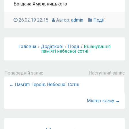
Богдана Хмельницького
26.02.19 22:15
Автор:
admin
Події
Головна
»
Додаткові
»
Події
»
Вшанування
пам'яті небесної сотні
Попередній запис
Наступний запис
← Пам’яті Героїв Небесної Сотні
Містер класу →