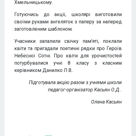
Хмельницькому.
Готуючись до акції, школярі виготовили
своїми руками ангеляток з паперу за наперед
заготовленим шаблоном.
Учасники запалили свічку пам’яті, поклали
квіти та пригадали поетичні рядки про Героїв
Небесної Сотні. Про квіти для урочистостей
потурбувалися учні 8 класу з класним
керівником Данилко Л.В..
Підготувала акцію разом з учнями школи
педагог-організатор Касьян О.Д..
Олена Касьян