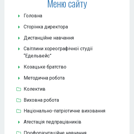
Меню сайту
Головна
Сторінка директора
Дистанційне навчання
Світлини хореографічної студії
“Едельвейс”
Козацьке братство
Методична робота
Колектив
Виховна робота
Національно-патріотичне виховання
Атестація педпрацівників
Профорієнтаційне навчання