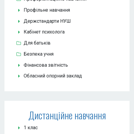
Профільне навчання
Держстандарти НУШ
Кабінет психолога
Для батьків
Безпека учня
Фінансова звітність
Обласний опорний заклад
Дистанційне навчання
1 клас