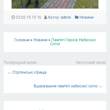
25.02.19 13:16
Автор:
admin
Новини
Головна
»
Новини
»
Пам’яті Героїв Небесної
Сотні
Попередній запис
Наступний запис
← Стрітенські ігрища
Вшанування пам'яті небесної сотні →