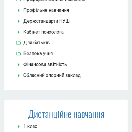
Профільне навчання
Держстандарти НУШ
Кабінет психолога
Для батьків
Безпека учня
Фінансова звітність
Обласний опорний заклад
Дистанційне навчання
1 клас