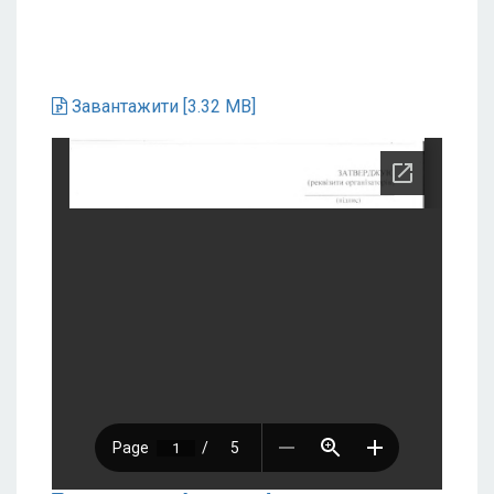
Завантажити [3.32 MB]