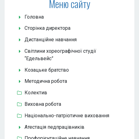
Меню сайту
Головна
Сторінка директора
Дистанційне навчання
Світлини хореографічної студії
“Едельвейс”
Козацьке братство
Методична робота
Колектив
Виховна робота
Національно-патріотичне виховання
Атестація педпрацівників
Профорієнтаційне навчання