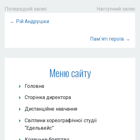
Попередній запис
Наступний запис
← Рій Андрушки
Пам`яті героїв →
Меню сайту
Головна
Сторінка директора
Дистанційне навчання
Світлини хореографічної студії
“Едельвейс”
Козацьке братство