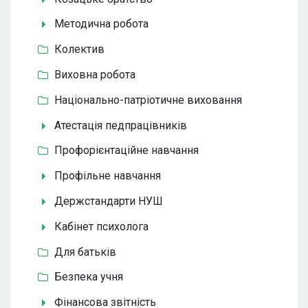
Методична робота
Колектив
Виховна робота
Національно-патріотичне виховання
Атестація педпрацівників
Профорієнтаційне навчання
Профільне навчання
Держстандарти НУШ
Кабінет психолога
Для батьків
Безпека учня
Фінансова звітність