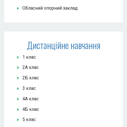
Обласний опорний заклад
Дистанційне навчання
1 клас
2А клас
2Б клас
3 клас
4А клас
4Б клас
5 клас