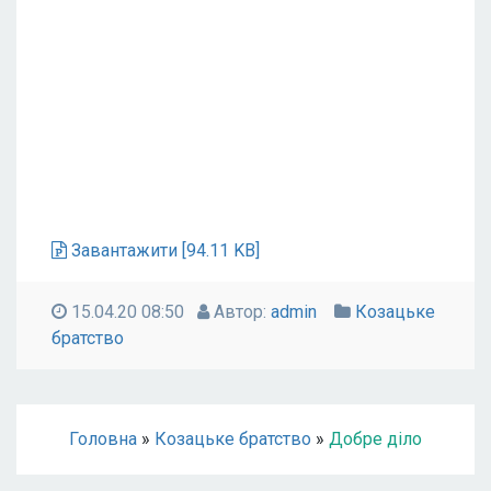
Завантажити [94.11 KB]
15.04.20 08:50
Автор:
admin
Козацьке
братство
Головна
»
Козацьке братство
»
Добре діло