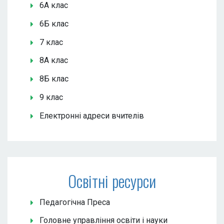
6А клас
6Б клас
7 клас
8А клас
8Б клас
9 клас
Електронні адреси вчителів
Освітні ресурси
Педагогічна Преса
Головне управління освіти і науки