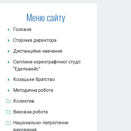
Меню сайту
Головна
Сторінка директора
Дистанційне навчання
Світлини хореографічної студії
“Едельвейс”
Козацьке братство
Методична робота
Колектив
Виховна робота
Національно-патріотичне
виховання