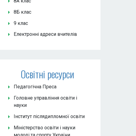
8А клас
8Б клас
9 клас
Електронні адреси вчителів
Освітні ресурси
Педагогічна Преса
Головне управління освіти і
науки
Інститут післядипломної освіти
Міністерство освіти і науки
молоді та спорту України