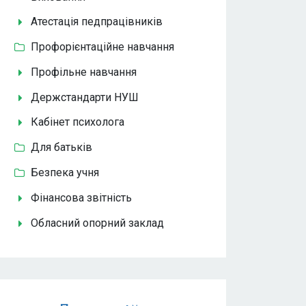
Атестація педпрацівників
Профорієнтаційне навчання
Профільне навчання
Держстандарти НУШ
Кабінет психолога
Для батьків
Безпека учня
Фінансова звітність
Обласний опорний заклад