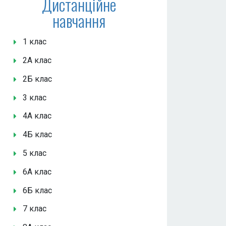
Дистанційне
навчання
1 клас
2А клас
2Б клас
3 клас
4А клас
4Б клас
5 клас
6А клас
6Б клас
7 клас