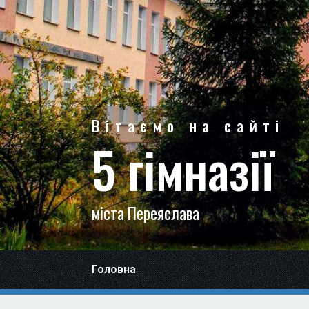
Вітаємо на сайті
5 гімназії
міста Переяслава
Головна