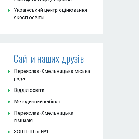
Український центр оцінювання
якості освіти
Сайти наших друзів
Переяслав-Хмельницька міська
рада
Відділ освіти
Методичний кабінет
Переяслав-Хмельницька
гімназія
ЗОШ І-ІІІ ст.№1