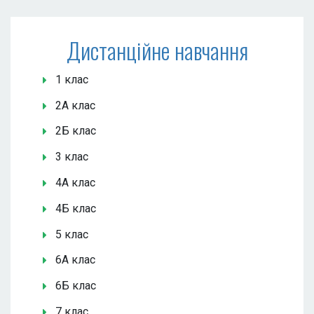
Дистанційне навчання
1 клас
2А клас
2Б клас
3 клас
4А клас
4Б клас
5 клас
6А клас
6Б клас
7 клас