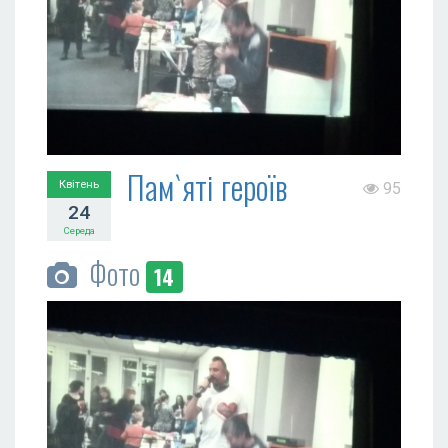
Пам`яті героїв
Квітень
95
24
Середа
Фото
14