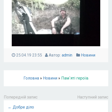
25.04.19 23:55
Автор:
admin
Новини
Головна
»
Новини
»
Пам`яті героїв
Попередній запис
Наступний запис
← Добре діло