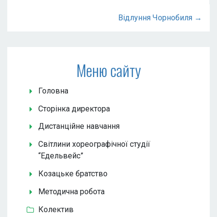
Відлуння Чорнобиля →
Меню сайту
Головна
Сторінка директора
Дистанційне навчання
Світлини хореографічної студії
“Едельвейс”
Козацьке братство
Методична робота
Колектив