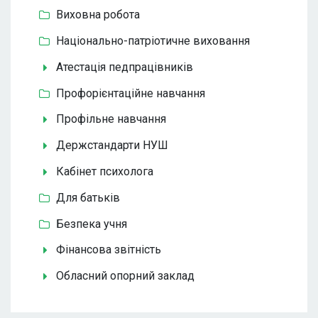
Виховна робота
Національно-патріотичне виховання
Атестація педпрацівників
Профорієнтаційне навчання
Профільне навчання
Держстандарти НУШ
Кабінет психолога
Для батьків
Безпека учня
Фінансова звітність
Обласний опорний заклад