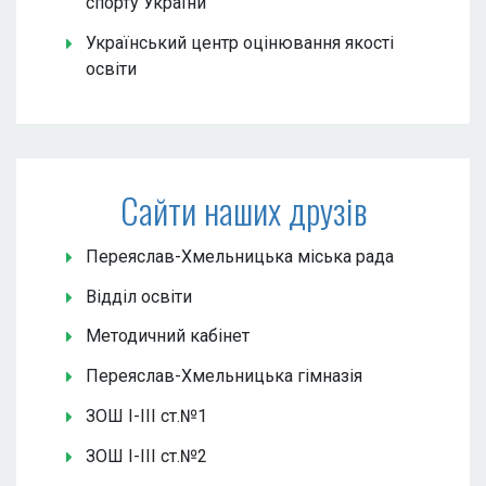
спорту України
Український центр оцінювання якості
освіти
Сайти наших друзів
Переяслав-Хмельницька міська рада
Відділ освіти
Методичний кабінет
Переяслав-Хмельницька гімназія
ЗОШ І-ІІІ ст.№1
ЗОШ І-ІІІ ст.№2