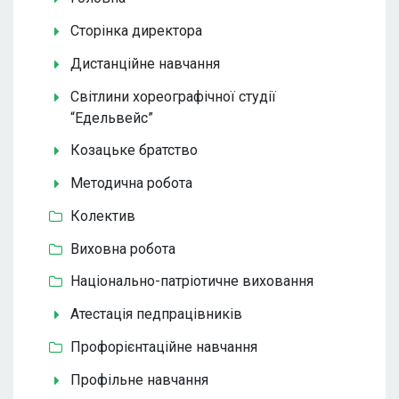
Сторінка директора
Дистанційне навчання
Світлини хореографічної студії
“Едельвейс”
Козацьке братство
Методична робота
Колектив
Виховна робота
Національно-патріотичне виховання
Атестація педпрацівників
Профорієнтаційне навчання
Профільне навчання