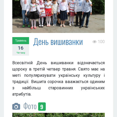
День вишиванки
Травень
100
16
Четвер
Всесвітній День вишиванки відзначається
щороку в третій четвер травня. Свято має на
меті популяризувати українську культуру і
традиції. Вишита сорочка вважається одиним
з найбільш старовинних українських
атрибутів.
Фото
9