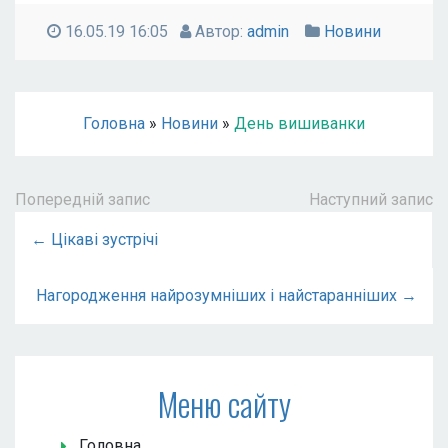
16.05.19 16:05
Автор:
admin
Новини
Головна
»
Новини
»
День вишиванки
Попередній запис
Наступний запис
← Цікаві зустрічі
Нагородження найрозумніших і найстаранніших →
Меню сайту
Головна