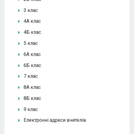
3 клас
4А клас
4Б клас
5 клас
6А клас
6Б клас
7 клас
8А клас
8Б клас
9 клас
Електронні адреси вчителів