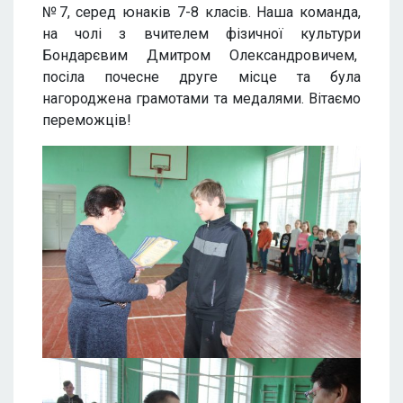
№7, серед юнаків 7-8 класів. Наша команда,
на чолі з вчителем фізичної культури
Бондарєвим Дмитром Олександровичем,
посіла почесне друге місце та була
нагороджена грамотами та медалями. Вітаємо
переможців!