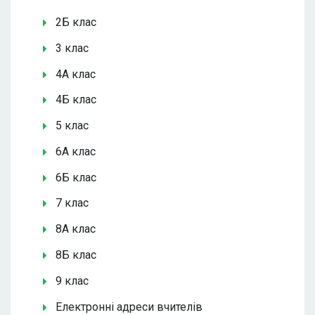
2Б клас
3 клас
4А клас
4Б клас
5 клас
6А клас
6Б клас
7 клас
8А клас
8Б клас
9 клас
Електронні адреси вчителів