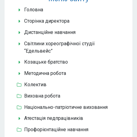
Головна
Сторінка директора
Дистанційне навчання
Світлини хореографічної студії
“Едельвейс”
Козацьке братство
Методична робота
Колектив
Виховна робота
Національно-патріотичне виховання
Атестація педпрацівників
Профорієнтаційне навчання