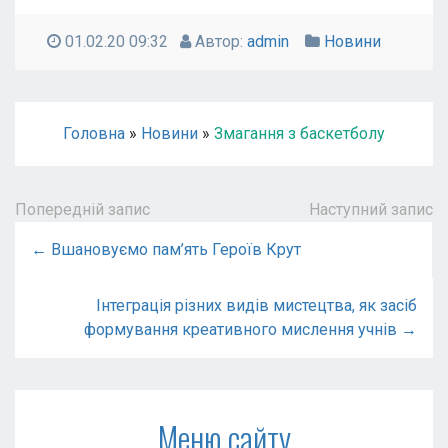
01.02.20 09:32
Автор:
admin
Новини
Головна
»
Новини
»
Змагання з баскетболу
Попередній запис
Наступний запис
← Вшановуємо пам’ять Героїв Крут
Інтеграція різних видів мистецтва, як засіб
формування креативного мислення учнів →
Меню сайту