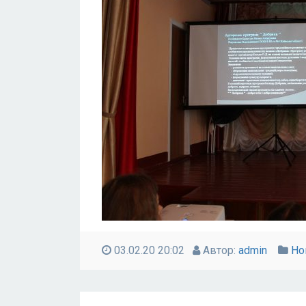
03.02.20 20:02
Автор:
admin
Но