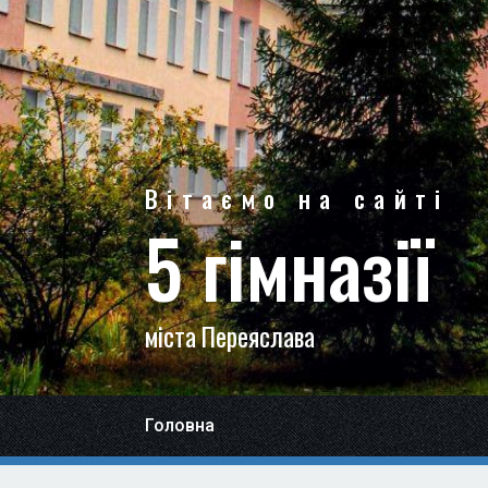
Вітаємо на сайті
5 гімназії
міста Переяслава
Головна