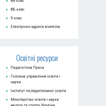
8А клас
8Б клас
9 клас
Електронні адреси вчителів
Освітні ресурси
Педагогічна Преса
Головне управління освіти і
науки
Інститут післядипломної освіти
Міністерство освіти і науки
молоді та спорту України