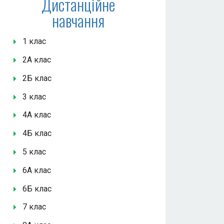
Дистанційне
навчання
1 клас
2А клас
2Б клас
3 клас
4А клас
4Б клас
5 клас
6А клас
6Б клас
7 клас