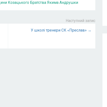
одини Козацького Братства Якима Андрушки
Наступний запис
У школі тренери СК «Преслав» →