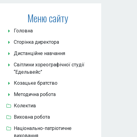
Меню сайту
Головна
Сторінка директора
Дистанційне навчання
Світлини хореографічної студії
“Едельвейс”
Козацьке братство
Методична робота
Колектив
Виховна робота
Національно-патріотичне
виховання