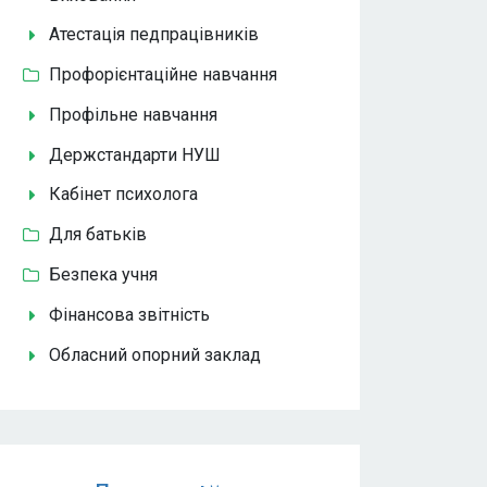
Атестація педпрацівників
Профорієнтаційне навчання
Профільне навчання
Держстандарти НУШ
Кабінет психолога
Для батьків
Безпека учня
Фінансова звітність
Обласний опорний заклад