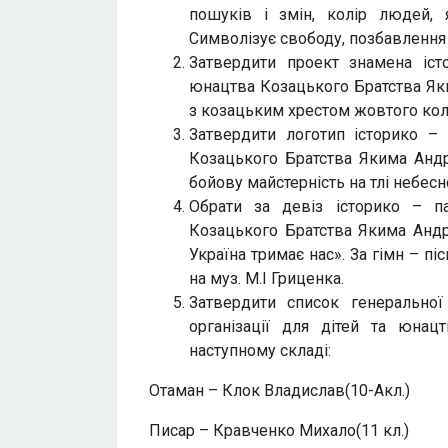
пошуків і змін, колір людей, 
Символізує свободу, позбавлення
Затвердити проект знамена істо
юнацтва Козацького Братства Яки
з козацьким хрестом жовтого кол
Затвердити логотип історико – п
Козацького Братства Якима Андр
бойову майстерність на тлі небесн
Обрати за девіз історико – па
Козацького Братства Якима Андр
Україна тримає нас». За гімн – пі
на муз. М.І Гриценка.
Затвердити список генеральної
організації для дітей та юна
наступному складі:
Отаман – Клок Владислав(10-Акл.)
Писар – Кравченко Михало(11 кл.)