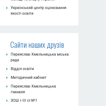
Український центр оцінювання
якості освіти
Сайти наших друзів
Переяслав-Хмельницька міська
рада
Відділ освіти
Методичний кабінет
Переяслав-Хмельницька
гімназія
ЗОШ І-ІІІ ст.№1