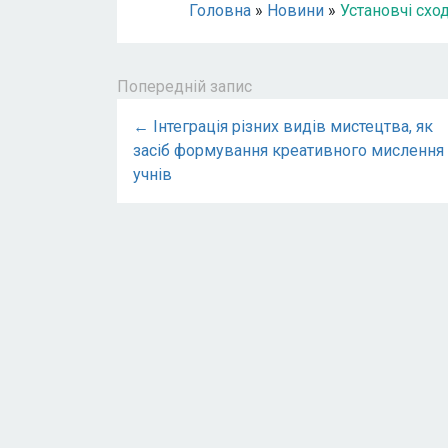
Головна
»
Новини
»
Установчі сх
Попередній запис
← Інтеграція різних видів мистецтва, як
засіб формування креативного мислення
учнів