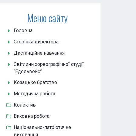
Меню сайту
Головна
Сторінка директора
Дистанційне навчання
Світлини хореографічної студії
“Едельвейс”
Козацьке братство
Методична робота
Колектив
Виховна робота
Національно-патріотичне
виховання