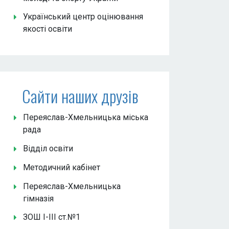
Український центр оцінювання
якості освіти
Сайти наших друзів
Переяслав-Хмельницька міська
рада
Відділ освіти
Методичний кабінет
Переяслав-Хмельницька
гімназія
ЗОШ І-ІІІ ст.№1