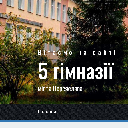
Вітаємо на сайті
5 гімназії
міста Переяслава
Головна