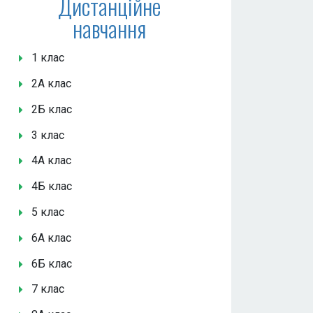
Дистанційне
навчання
1 клас
2А клас
2Б клас
3 клас
4А клас
4Б клас
5 клас
6А клас
6Б клас
7 клас