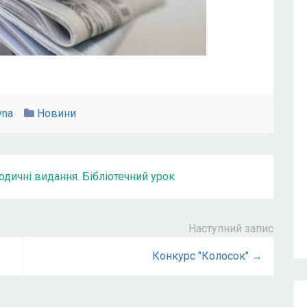
vna
Новини
одичні видання. Бібліотечний урок
Наступний запис
Конкурс "Колосок" →