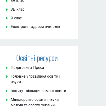
8А клас
8Б клас
9 клас
Електронні адреси вчителів
Освітні ресурси
Педагогічна Преса
Головне управління освіти і
науки
Інститут післядипломної освіти
Міністерство освіти і науки
молоді та спорту України