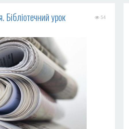
. Бібліотечний урок
54