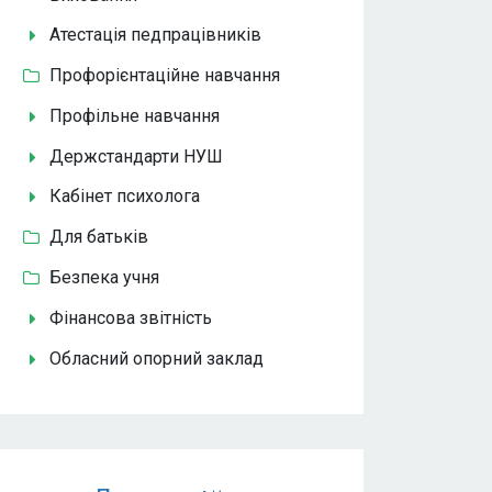
Атестація педпрацівників
Профорієнтаційне навчання
Профільне навчання
Держстандарти НУШ
Кабінет психолога
Для батьків
Безпека учня
Фінансова звітність
Обласний опорний заклад