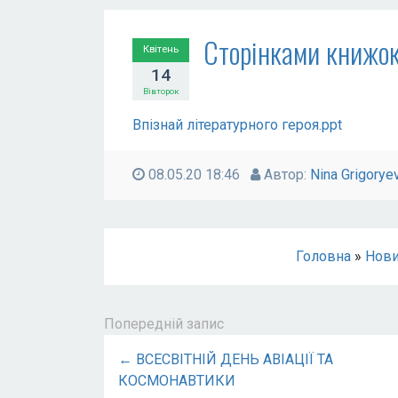
Сторінками книжо
Квітень
14
Вівторок
Впізнай літературного героя.ppt
08.05.20 18:46
Автор:
Nina Grigorye
Головна
»
Нов
Попередній запис
← ВСЕСВІТНІЙ ДЕНЬ АВІАЦІЇ ТА
КОСМОНАВТИКИ