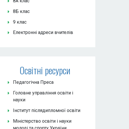
8А клас
8Б клас
9 клас
Електронні адреси вчителів
Освітні ресурси
Педагогічна Преса
Головне управління освіти і
науки
Інститут післядипломної освіти
Міністерство освіти і науки
молоді та спорту України