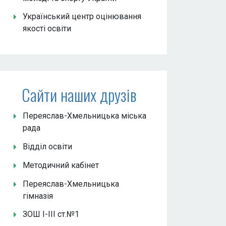
Український центр оцінювання
якості освіти
Сайти наших друзів
Переяслав-Хмельницька міська
рада
Відділ освіти
Методичний кабінет
Переяслав-Хмельницька
гімназія
ЗОШ І-ІІІ ст.№1