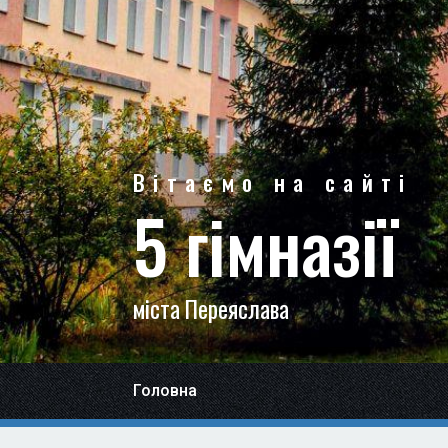
Вітаємо на сайті
5 гімназії
міста Переяслава
Головна