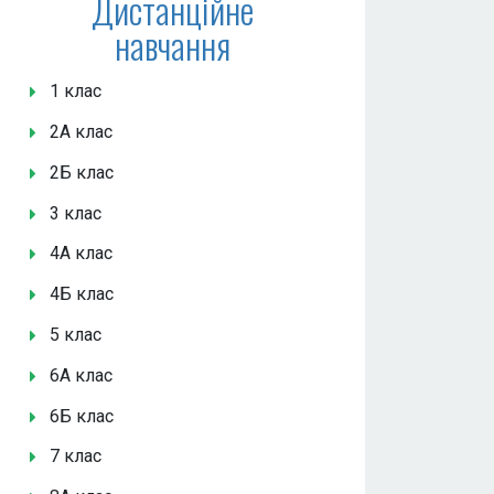
Дистанційне
навчання
1 клас
2А клас
2Б клас
3 клас
4А клас
4Б клас
5 клас
6А клас
6Б клас
7 клас