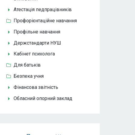
Атестація педпрацівників
Профорієнтаційне навчання
Профільне навчання
Держстандарти НУШ
Кабінет психолога
Для батьків
Безпека учня
Фінансова звітність
Обласний опорний заклад