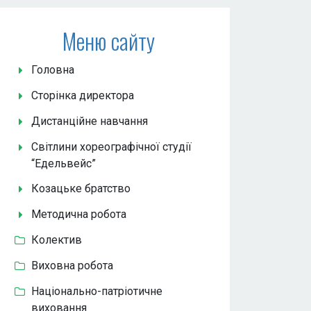
Меню сайту
Головна
Сторінка директора
Дистанційне навчання
Світлини хореографічної студії
“Едельвейс”
Козацьке братство
Методична робота
Колектив
Виховна робота
Національно-патріотичне
виховання