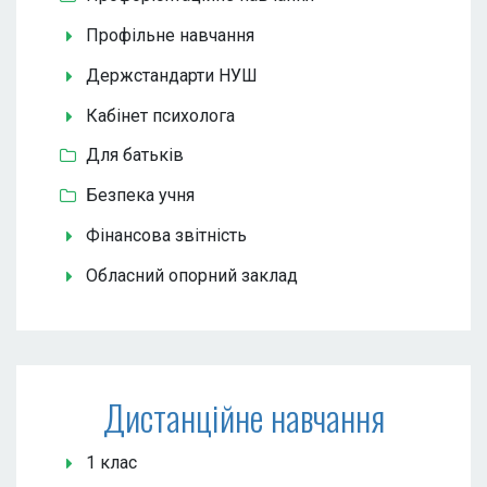
Профільне навчання
Держстандарти НУШ
Кабінет психолога
Для батьків
Безпека учня
Фінансова звітність
Обласний опорний заклад
Дистанційне навчання
1 клас