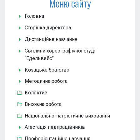
Меню сайту
Головна
Сторінка директора
Дистанційне навчання
Світлини хореографічної студії
“Едельвейс”
Козацьке братство
Методична робота
Колектив
Виховна робота
Національно-патріотичне виховання
Атестація педпрацівників
Профорієнтаційне навчання