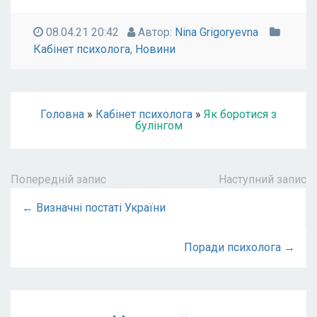
08.04.21 20:42
Автор:
Nina Grigoryevna
Кабінет психолога
,
Новини
Головна
»
Кабінет психолога
»
Як боротися з
булінгом
Попередній запис
Наступний запис
← Визначні постаті України
Поради психолога →