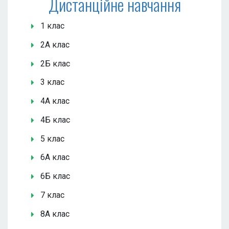
Дистанційне навчання
1 клас
2А клас
2Б клас
3 клас
4А клас
4Б клас
5 клас
6А клас
6Б клас
7 клас
8А клас