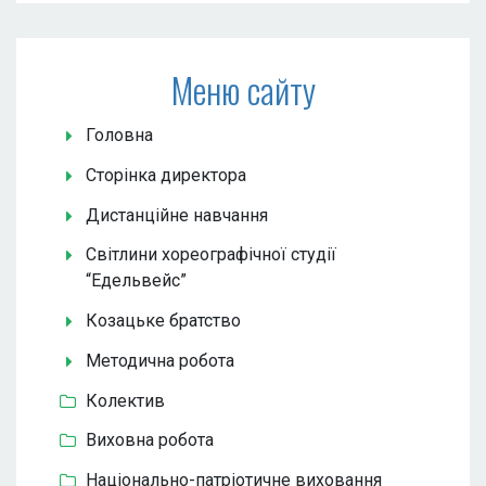
Меню сайту
Головна
Сторінка директора
Дистанційне навчання
Світлини хореографічної студії
“Едельвейс”
Козацьке братство
Методична робота
Колектив
Виховна робота
Національно-патріотичне виховання