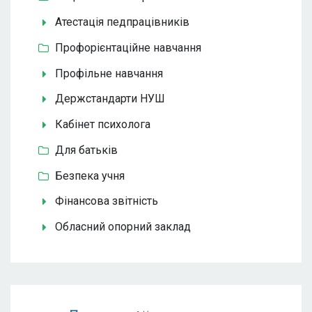
Атестація педпрацівників
Профорієнтаційне навчання
Профільне навчання
Держстандарти НУШ
Кабінет психолога
Для батьків
Безпека учня
Фінансова звітність
Обласний опорний заклад