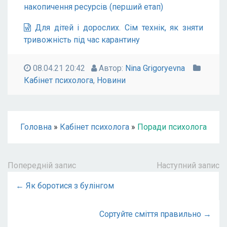
накопичення ресурсів (перший етап)
Для дітей і дорослих. Сім технік, як зняти
тривожність під час карантину
08.04.21 20:42
Автор:
Nina Grigoryevna
Кабінет психолога
,
Новини
Головна
»
Кабінет психолога
»
Поради психолога
Попередній запис
Наступний запис
← Як боротися з булінгом
Сортуйте сміття правильно →