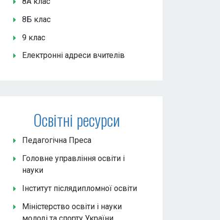
8А клас
8Б клас
9 клас
Електронні адреси вчителів
Освітні ресурси
Педагогічна Преса
Головне управління освіти і
науки
Інститут післядипломної освіти
Міністерство освіти і науки
молоді та спорту України