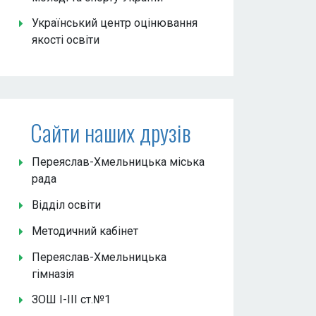
Український центр оцінювання
якості освіти
Сайти наших друзів
Переяслав-Хмельницька міська
рада
Відділ освіти
Методичний кабінет
Переяслав-Хмельницька
гімназія
ЗОШ І-ІІІ ст.№1