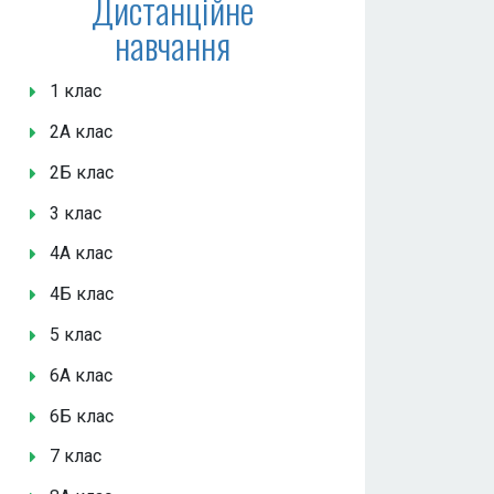
Дистанційне
навчання
1 клас
2А клас
2Б клас
3 клас
4А клас
4Б клас
5 клас
6А клас
6Б клас
7 клас