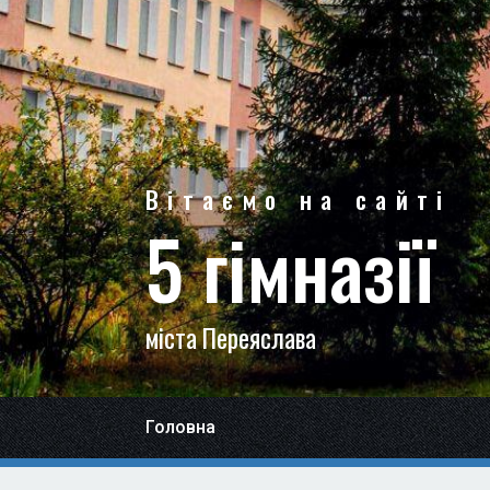
Вітаємо на сайті
5 гімназії
міста Переяслава
Головна