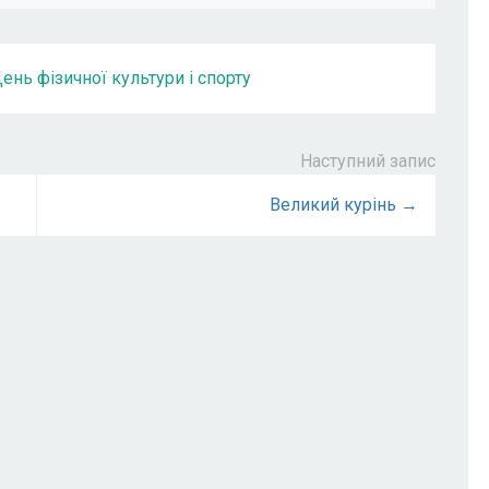
ень фізичної культури і спорту
Наступний запис
Великий курінь →