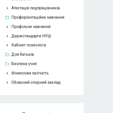
Атестація педпрацівників
Профорієнтаційне навчання
Профільне навчання
Держстандарти НУШ
Кабінет психолога
Для батьків
Безпека учня
Фінансова звітність
Обласний опорний заклад