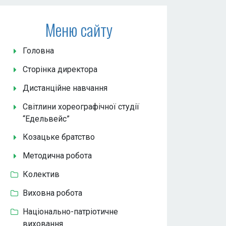
Меню сайту
Головна
Сторінка директора
Дистанційне навчання
Світлини хореографічної студії
“Едельвейс”
Козацьке братство
Методична робота
Колектив
Виховна робота
Національно-патріотичне
виховання