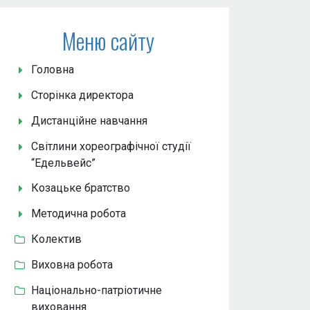
Меню сайту
Головна
Сторінка директора
Дистанційне навчання
Світлини хореографічної студії
“Едельвейс”
Козацьке братство
Методична робота
Колектив
Виховна робота
Національно-патріотичне
виховання