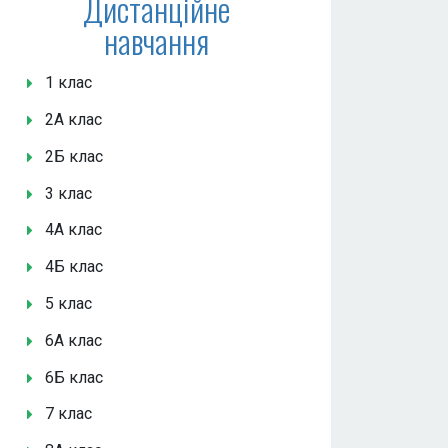
Дистанційне
навчання
1 клас
2А клас
2Б клас
3 клас
4А клас
4Б клас
5 клас
6А клас
6Б клас
7 клас