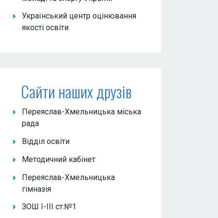
Український центр оцінювання
якості освіти
Сайти наших друзів
Переяслав-Хмельницька міська
рада
Відділ освіти
Методичний кабінет
Переяслав-Хмельницька
гімназія
ЗОШ І-ІІІ ст.№1