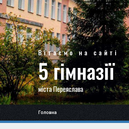
Вітаємо на сайті
5 гімназії
міста Переяслава
Головна