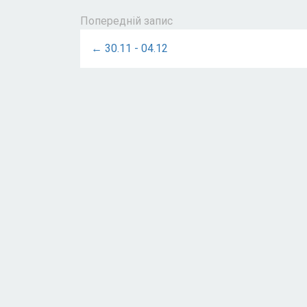
Попередній запис
← 30.11 - 04.12