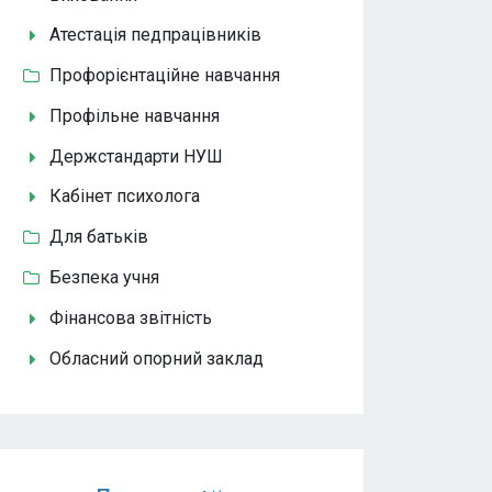
Атестація педпрацівників
Профорієнтаційне навчання
Профільне навчання
Держстандарти НУШ
Кабінет психолога
Для батьків
Безпека учня
Фінансова звітність
Обласний опорний заклад