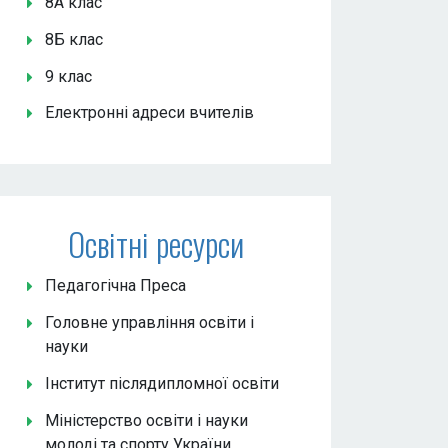
8А клас
8Б клас
9 клас
Електронні адреси вчителів
Освітні ресурси
Педагогічна Преса
Головне управління освіти і
науки
Інститут післядипломної освіти
Міністерство освіти і науки
молоді та спорту України