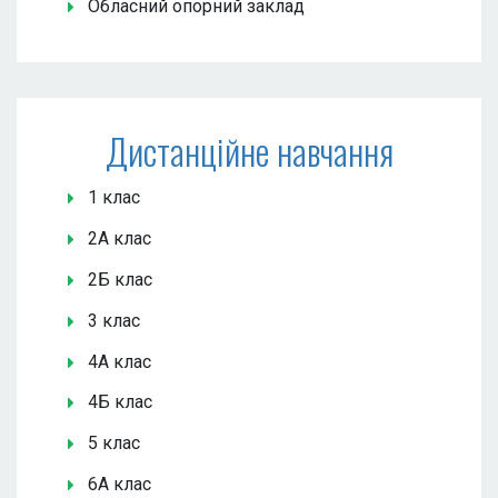
Обласний опорний заклад
Дистанційне навчання
1 клас
2А клас
2Б клас
3 клас
4А клас
4Б клас
5 клас
6А клас