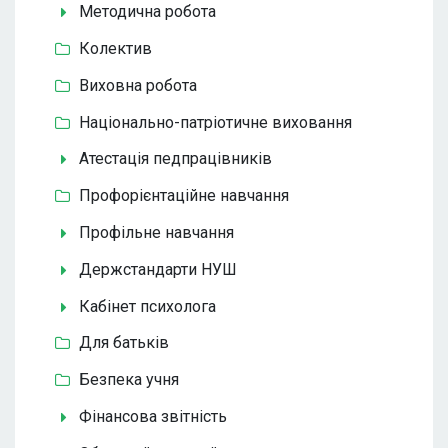
Методична робота
Колектив
Виховна робота
Національно-патріотичне виховання
Атестація педпрацівників
Профорієнтаційне навчання
Профільне навчання
Держстандарти НУШ
Кабінет психолога
Для батьків
Безпека учня
Фінансова звітність