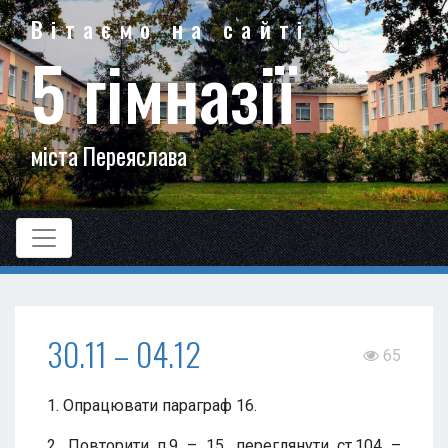
Вітаємо на сайті
5 гімназії
міста Переяслава
30.11 – 04.12
65
1. Опрацювати параграф 16.
2. Повторити п.9 – 15, переглянути ст.104 –