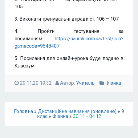
105.
3. Виконати тренувальні вправи ст. 106 – 107
4. Пройти тестування за
посиланням
https://naurok.com.ua/test/join?
gamecode=9548407
5. Посилання для онлайн-урока буде подано в
Класрум.
29.11.20 19:32
Автор:
Учитель
Фізика
Головна
»
Дистанційне навчання (оновлене)
»
9
клас
»
Фізика
»
30.11 - 04.12