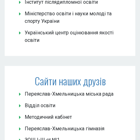
Інститут післядипломної освіти
Міністерство освіти і науки молоді та
спорту України
Український центр оцінювання якості
освіти
Сайти наших друзів
Переяслав-Хмельницька міська рада
Відділ освіти
Методичний кабінет
Переяслав-Хмельницька гімназія
ЗОШ І-ІІІ ст.№1