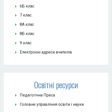
6Б клас
7 клас
8А клас
8Б клас
9 клас
Електронні адреси вчителів
Освітні ресурси
Педагогічна Преса
Головне управління освіти і науки