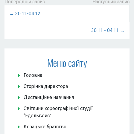
Попередній запис
Наступний запис
← 30.11-04.12
30.11 - 04.11 →
Меню сайту
Головна
Сторінка директора
Дистанційне навчання
Світлини хореографічної студії
“Едельвейс”
Козацьке братство