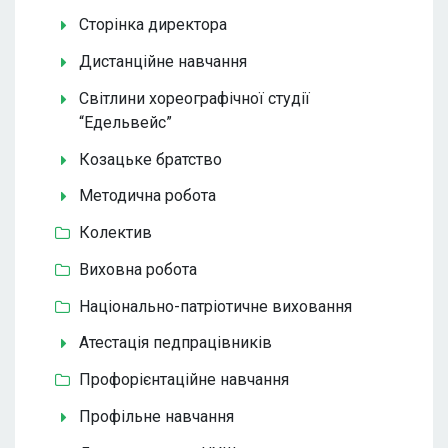
Сторінка директора
Дистанційне навчання
Світлини хореографічної студії
“Едельвейс”
Козацьке братство
Методична робота
Колектив
Виховна робота
Національно-патріотичне виховання
Атестація педпрацівників
Профорієнтаційне навчання
Профільне навчання