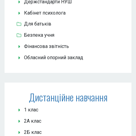
Держстандарти НУШ
Кабінет психолога
Для батьків
Безпека учня
Фінансова звітність
Обласний опорний заклад
Дистанційне навчання
1 клас
2А клас
2Б клас