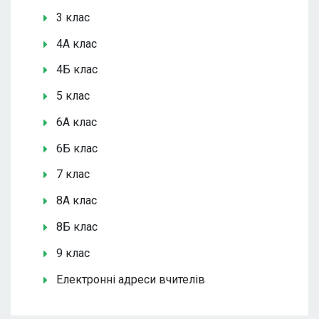
3 клас
4А клас
4Б клас
5 клас
6А клас
6Б клас
7 клас
8А клас
8Б клас
9 клас
Електронні адреси вчителів