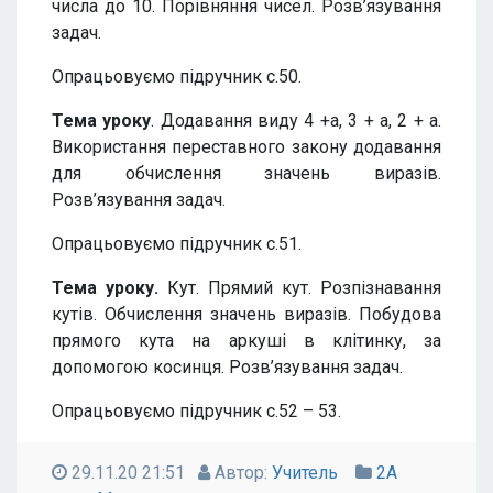
числа до 10. Порівняння чисел. Розв’язування
задач.
Опрацьовуємо підручник с.50.
Тема уроку
. Додавання виду 4 +а, 3 + а, 2 + а.
Використання переставного закону додавання
для обчислення значень виразів.
Розв’язування задач.
Опрацьовуємо підручник с.51.
Тема уроку.
Кут. Прямий кут. Розпізнавання
кутів. Обчислення значень виразів. Побудова
прямого кута на аркуші в клітинку, за
допомогою косинця. Розв’язування задач.
Опрацьовуємо підручник с.52 – 53.
29.11.20 21:51
Автор:
Учитель
2А