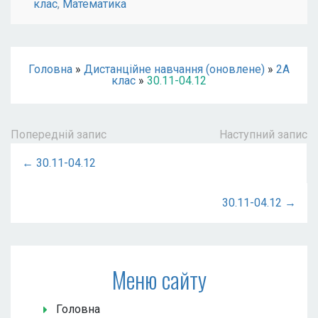
клас
,
Математика
Головна
»
Дистанційне навчання (оновлене)
»
2А
клас
»
30.11-04.12
Попередній запис
Наступний запис
← 30.11-04.12
30.11-04.12 →
Меню сайту
Головна