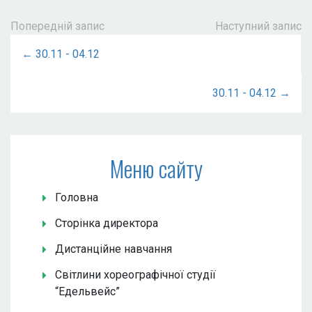
Попередній запис
Наступний запис
← 30.11 - 04.12
30.11 - 04.12 →
Меню сайту
Головна
Сторінка директора
Дистанційне навчання
Світлини хореографічної студії
“Едельвейс”