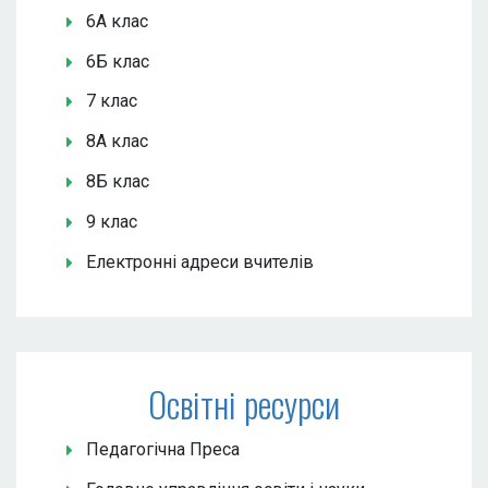
6А клас
6Б клас
7 клас
8А клас
8Б клас
9 клас
Електронні адреси вчителів
Освітні ресурси
Педагогічна Преса