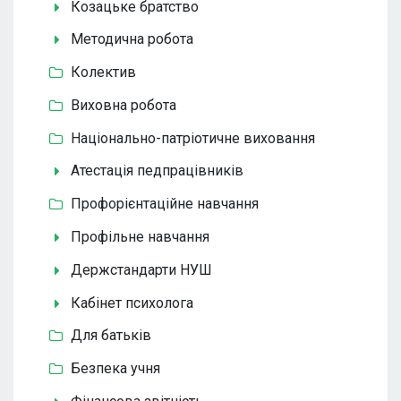
Козацьке братство
Методична робота
Колектив
Виховна робота
Національно-патріотичне виховання
Атестація педпрацівників
Профорієнтаційне навчання
Профільне навчання
Держстандарти НУШ
Кабінет психолога
Для батьків
Безпека учня