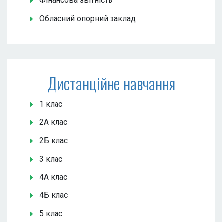
Фінансова звітність
Обласний опорний заклад
Дистанційне навчання
1 клас
2А клас
2Б клас
3 клас
4А клас
4Б клас
5 клас