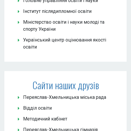
Головне управління освіти і науки
Інститут післядипломної освіти
Міністерство освіти і науки молоді та
спорту України
Український центр оцінювання якості
освіти
Сайти наших друзів
Переяслав-Хмельницька міська рада
Відділ освіти
Методичний кабінет
Переяслав-Хмельницька гімназія