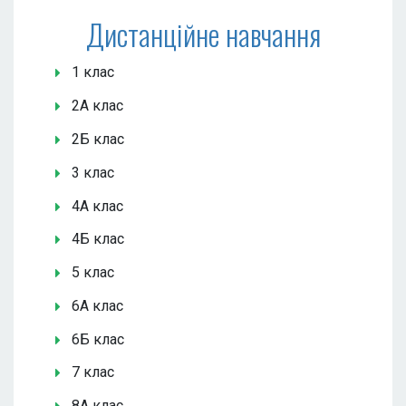
Дистанційне навчання
1 клас
2А клас
2Б клас
3 клас
4А клас
4Б клас
5 клас
6А клас
6Б клас
7 клас
8А клас