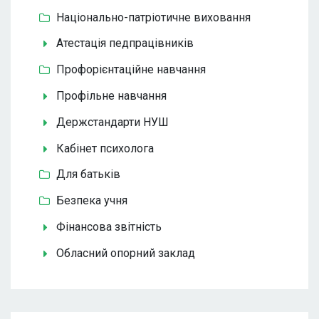
Національно-патріотичне виховання
Атестація педпрацівників
Профорієнтаційне навчання
Профільне навчання
Держстандарти НУШ
Кабінет психолога
Для батьків
Безпека учня
Фінансова звітність
Обласний опорний заклад