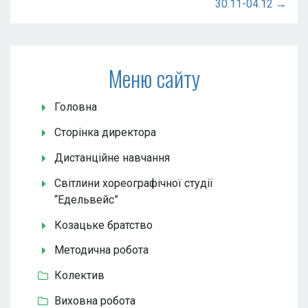
30.11-04.12 →
Меню сайту
Головна
Сторінка директора
Дистанційне навчання
Світлини хореографічної студії
“Едельвейс”
Козацьке братство
Методична робота
Колектив
Виховна робота