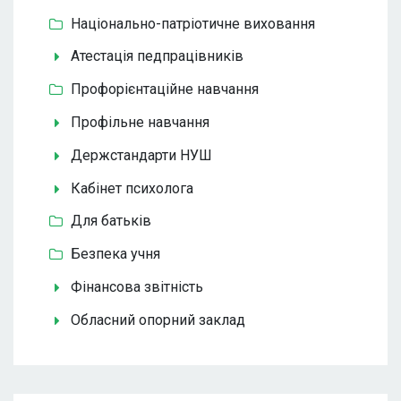
Національно-патріотичне виховання
Атестація педпрацівників
Профорієнтаційне навчання
Профільне навчання
Держстандарти НУШ
Кабінет психолога
Для батьків
Безпека учня
Фінансова звітність
Обласний опорний заклад