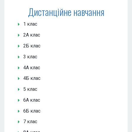
Дистанційне навчання
1 клас
2А клас
2Б клас
3 клас
4А клас
4Б клас
5 клас
6А клас
6Б клас
7 клас